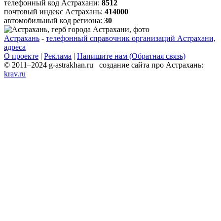
телефонный код Астрахани:
8512
почтовый индекс Астрахань:
414000
автомобильный код региона:
30
Астрахань
-
телефонный справочник организаций Астрахани,
адреса
О проекте
|
Реклама
|
Напишите нам (Обратная связь)
© 2011–2024 g-astrakhan.ru создание сайта про Астрахань:
krav.ru