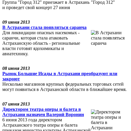
Группа "Город 312" приезжает в Астрахань
и проведет свой концерт 27 июня
09 июня 2013
В Астрахани стала появляться саранча
Для ликвидации опасных насекомых -
саранчи, которая стала атаковать
Астраханскую область - региональные
власти готовят ядохимикаты и
авиатехнику.
08 июня 2013
Рынок Большие Исады в Астрахани преобразуют или
закроют
Несколько магазинов крупных федеральных торговых сетей
могут появиться в Астраханской области в ближайшее время.
07 июня 2013
Директором театра оперы и балета в
Астрахани назначен Валерий Воронин
6 июня 2013 года директором
Астраханского театра оперы и балета
приказом министра культуры Астраханской