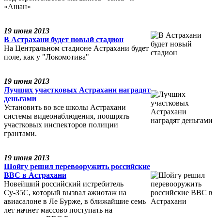
«Ашан»
19 июня 2013
В Астрахани будет новый стадион
На Центральном стадионе Астрахани будет
поле, как у "Локомотива"
19 июня 2013
Лучших участковых Астрахани наградят
деньгами
Установить во все школы Астрахани
системы видеонаблюдения, поощрять
участковых инспекторов полиции
грантами.
19 июня 2013
Шойгу решил перевооружить российские
ВВС в Астрахани
Новейший российский истребитель
Су-35С, который вызвал ажиотаж на
авиасалоне в Ле Бурже, в ближайшие семь
лет начнет массово поступать на