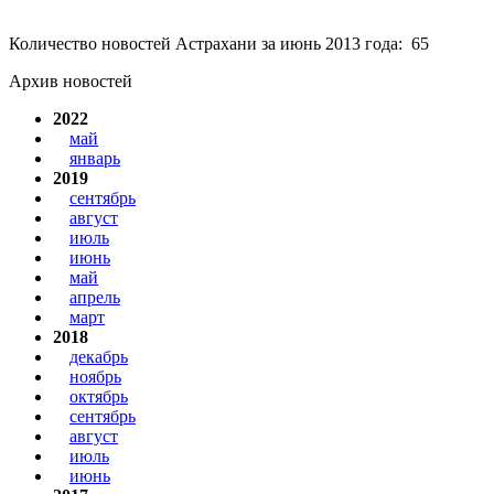
Количество новостей Астрахани за июнь 2013 года: 65
Архив новостей
2022
май
январь
2019
сентябрь
август
июль
июнь
май
апрель
март
2018
декабрь
ноябрь
октябрь
сентябрь
август
июль
июнь