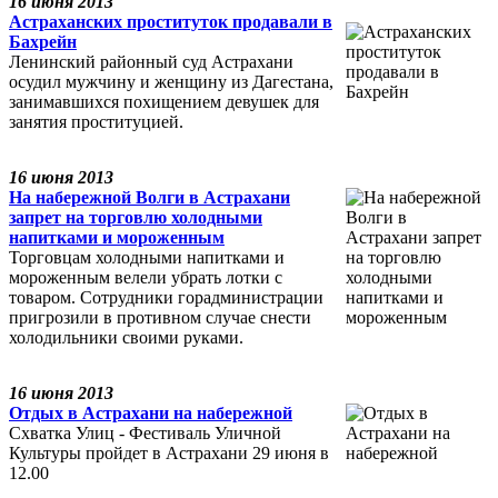
16 июня 2013
Астраханских проституток продавали в
Бахрейн
Ленинский районный суд Астрахани
осудил мужчину и женщину из Дагестана,
занимавшихся похищением девушек для
занятия проституцией.
16 июня 2013
На набережной Волги в Астрахани
запрет на торговлю холодными
напитками и мороженным
Торговцам холодными напитками и
мороженным велели убрать лотки с
товаром. Сотрудники горадминистрации
пригрозили в противном случае снести
холодильники своими руками.
16 июня 2013
Отдых в Астрахани на набережной
Схватка Улиц - Фестиваль Уличной
Культуры пройдет в Астрахани 29 июня в
12.00