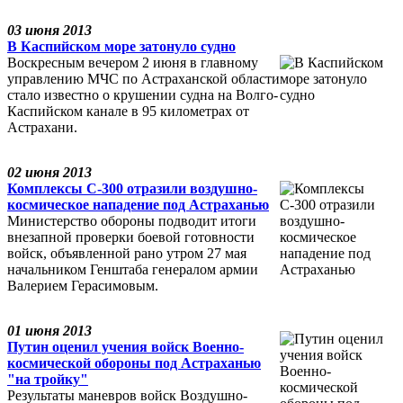
03 июня 2013
В Каспийском море затонуло судно
Воскресным вечером 2 июня в главному
управлению МЧС по Астраханской области
стало известно о крушении судна на Волго-
Каспийском канале в 95 километрах от
Астрахани.
02 июня 2013
Комплексы С-300 отразили воздушно-
космическое нападение под Астраханью
Министерство обороны подводит итоги
внезапной проверки боевой готовности
войск, объявленной рано утром 27 мая
начальником Генштаба генералом армии
Валерием Герасимовым.
01 июня 2013
Путин оценил учения войск Военно-
космической обороны под Астраханью
"на тройку"
Результаты маневров войск Воздушно-