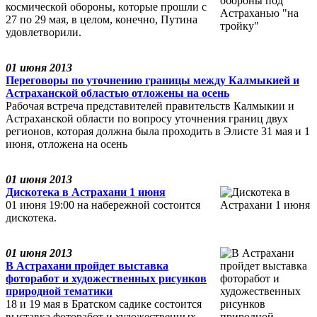
космической обороны, которые прошли с
27 по 29 мая, в целом, конечно, Путина
удовлетворили.
01 июня 2013
Переговоры по уточнению границы между Калмыкией и
Астраханской областью отложены на осень
Рабочая встреча представителей правительств Калмыкии и
Астраханской области по вопросу уточнения границ двух
регионов, которая должна была проходить в Элисте 31 мая и 1
июня, отложена на осень
01 июня 2013
Дискотека в Астрахани 1 июня
01 июня 19:00 на набережной состоится
дискотека.
01 июня 2013
В Астрахани пройдет выставка
фоторабот и художественных рисунков
природной тематики
18 и 19 мая в Братском садике состоится
выставка фоторабот и художественных