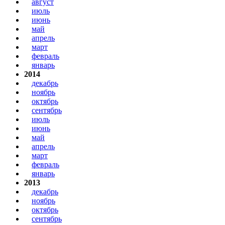
август
июль
июнь
май
апрель
март
февраль
январь
2014
декабрь
ноябрь
октябрь
сентябрь
июль
июнь
май
апрель
март
февраль
январь
2013
декабрь
ноябрь
октябрь
сентябрь