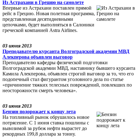
Из Астрахани в Грецию на самолете
Впервые из Астрахани поставлен прямой
рейс в Грецию. Новая полетная программа,
представленная десятидневными
цепочками, будет выполняться в Салоники
греческой компанией Astra Airlines.
03 июня 2013
Преподавателю курсанта Волгоградской академии МВД
Алекперова объявлен выговор
Преподавателю кафедры физической подготовки
Волгоградской академии МВД, наставнику бывшего курсанта
Камила Алекперова, объявлен строгий выговор за то, что его
подопечный стал фигурантом уголовного дела по статье
«причинение тяжких телесных повреждений, повлекших по
неосторожности смерть человека».
03 июня 2013
Бензин подорожает к концу лета
На топливный рынок обрушилось новое
потрясение. С 1 июня ставка пошлины с
вывозимой за рубеж нефти вырастет до
рекордных 199,8 доллара за тонну.