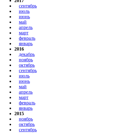
2017
сентябрь
июль
июнь
май
апрель
март
февраль
январь
2016
декабрь
ноябрь
октябрь
сентябрь
июль
июнь
май
апрель
март
февраль
январь
2015
ноябрь
октябрь
сентябрь