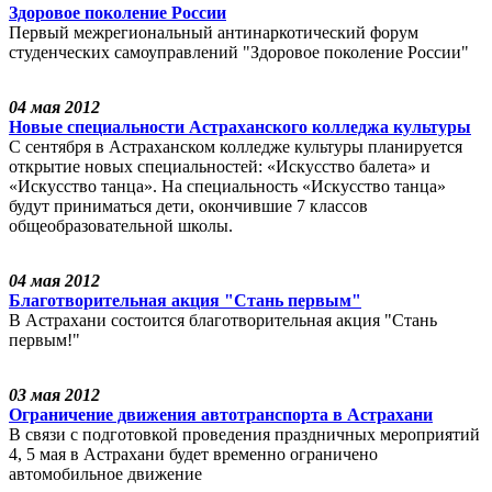
Здоровое поколение России
Первый межрегиональный антинаркотический форум
студенческих самоуправлений "Здоровое поколение России"
04 мая 2012
Новые специальности Астраханского колледжа культуры
С сентября в Астраханском колледже культуры планируется
открытие новых специальностей: «Искусство балета» и
«Искусство танца». На специальность «Искусство танца»
будут приниматься дети, окончившие 7 классов
общеобразовательной школы.
04 мая 2012
Благотворительная акция "Стань первым"
В Астрахани состоится благотворительная акция "Стань
первым!"
03 мая 2012
Ограничение движения автотранспорта в Астрахани
В связи с подготовкой проведения праздничных мероприятий
4, 5 мая в Астрахани будет временно ограничено
автомобильное движение