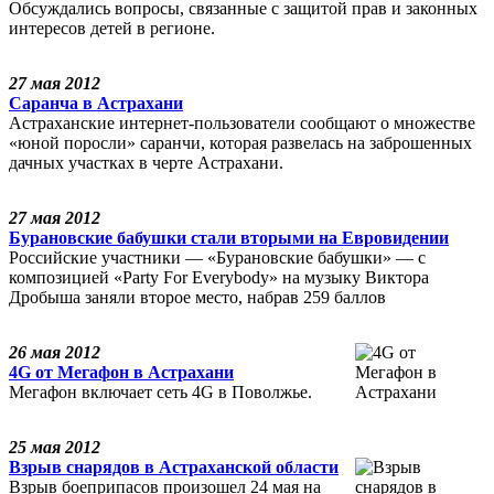
Обсуждались вопросы, связанные с защитой прав и законных
интересов детей в регионе.
27 мая 2012
Саранча в Астрахани
Астраханские интернет-пользователи сообщают о множестве
«юной поросли» саранчи, которая развелась на заброшенных
дачных участках в черте Астрахани.
27 мая 2012
Бурановские бабушки стали вторыми на Евровидении
Российские участники — «Бурановские бабушки» — с
композицией «Party For Everybody» на музыку Виктора
Дробыша заняли второе место, набрав 259 баллов
26 мая 2012
4G от Мегафон в Астрахани
Мегафон включает сеть 4G в Поволжье.
25 мая 2012
Взрыв снарядов в Астраханской области
Взрыв боеприпасов произошел 24 мая на