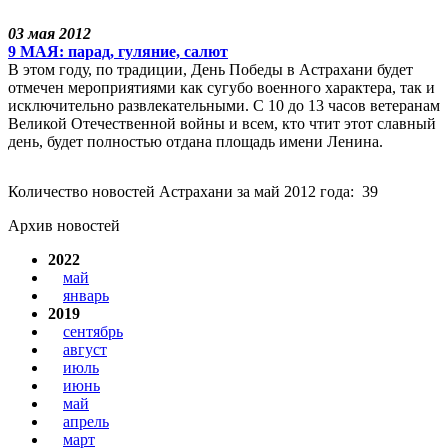
03 мая 2012
9 МАЯ: парад, гуляние, салют
В этом году, по традиции, День Победы в Астрахани будет
отмечен мероприятиями как сугубо военного характера, так и
исключительно развлекательными. С 10 до 13 часов ветеранам
Великой Отечественной войны и всем, кто чтит этот славный
день, будет полностью отдана площадь имени Ленина.
Количество новостей Астрахани за май 2012 года: 39
Архив новостей
2022
май
январь
2019
сентябрь
август
июль
июнь
май
апрель
март