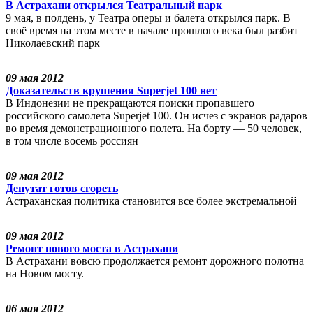
В Астрахани открылся Театральный парк
9 мая, в полдень, у Театра оперы и балета открылся парк. В
своё время на этом месте в начале прошлого века был разбит
Николаевский парк
09 мая 2012
Доказательств крушения Superjet 100 нет
В Индонезии не прекращаются поиски пропавшего
российского самолета Superjet 100. Он исчез с экранов радаров
во время демонстрационного полета. На борту — 50 человек,
в том числе восемь россиян
09 мая 2012
Депутат готов сгореть
Астраханская политика становится все более экстремальной
09 мая 2012
Ремонт нового моста в Астрахани
В Астрахани вовсю продолжается ремонт дорожного полотна
на Новом мосту.
06 мая 2012