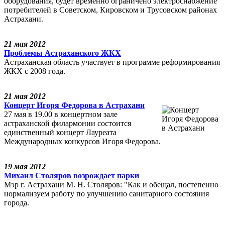
оборудования, будет временно ограничено электроснабжение
потребителей в Советском, Кировском и Трусовском районах
Астрахани.
21 мая 2012
Проблемы Астраханского ЖКХ
Астраханская область участвует в программе реформирования
ЖКХ с 2008 года.
21 мая 2012
Концерт Игоря Федорова в Астрахани
27 мая в 19.00 в концертном зале
астраханской филармонии состоится
единственный концерт Лауреата
Международных конкурсов Игоря Федорова.
19 мая 2012
Михаил Столяров возрождает парки
Мэр г. Астрахани М. Н. Столяров: "Как и обещал, постепенно
нормализуем работу по улучшению санитарного состояния
города.