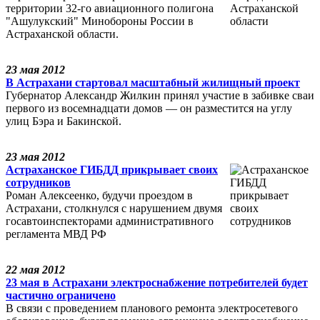
территории 32-го авиационного полигона
"Ашулукский" Минобороны России в
Астраханской области.
23 мая 2012
В Астрахани стартовал масштабный жилищный проект
Губернатор Александр Жилкин принял участие в забивке сваи
первого из восемнадцати домов — он разместится на углу
улиц Бэра и Бакинской.
23 мая 2012
Астраханское ГИБДД прикрывает своих
сотрудников
Роман Алексеенко, будучи проездом в
Астрахани, столкнулся с нарушением двумя
госавтоинспекторами административного
регламента МВД РФ
22 мая 2012
23 мая в Астрахани электроснабжение потребителей будет
частично ограничено
В связи с проведением планового ремонта электросетевого