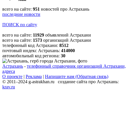
всего на сайте:
951
новостей про Астрахань
последние новости
ПОИСК по сайту
всего на сайте:
11929
объявлений Астрахани
всего на сайте:
1573
организаций Астрахани
телефонный код Астрахани:
8512
почтовый индекс Астрахань:
414000
автомобильный код региона:
30
Астрахань
-
телефонный справочник организаций Астрахани,
адреса
О проекте
|
Реклама
|
Напишите нам (Обратная связь)
© 2011–2024 g-astrakhan.ru создание сайта про Астрахань:
krav.ru