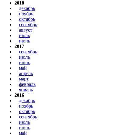
2018
декабрь
ноябрь
октябрь
сентябрь
август
июль
июнь
2017
сентябрь
июль
июнь
май
апрель
март
февраль
январь
2016
декабрь
ноябрь
октябрь
сентябрь
июль
июнь
май