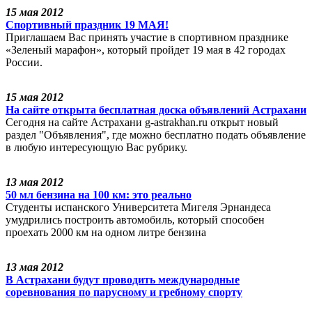
15 мая 2012
Спортивный праздник 19 МАЯ!
Приглашаем Вас принять участие в спортивном празднике
«Зеленый марафон», который пройдет 19 мая в 42 городах
России.
15 мая 2012
На сайте открыта бесплатная доска объявлений Астрахани
Сегодня на сайте Астрахани g-astrakhan.ru открыт новый
раздел "Объявления", где можно бесплатно подать объявление
в любую интересующую Вас рубрику.
13 мая 2012
50 мл бензина на 100 км: это реально
Студенты испанского Университета Мигеля Эрнандеса
умудрились построить автомобиль, который способен
проехать 2000 км на одном литре бензина
13 мая 2012
В Астрахани будут проводить международные
соревнования по парусному и гребному спорту