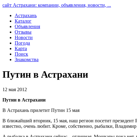
сайт Астрахани: компании, объявления, новости, ...
Астрахань
Каталог
Объявления
Отзывы
Новости
Погода
Карта
Поиск
Знакомства
Путин в Астрахани
12 мая 2012
Путин в Астрахани
В Астрахань прилетит Путин 15 мая
В ближайший вторник, 15 мая, наш регион посетит президент 
известно, очень любит. Кроме, собственно, рыбалки, Владими
А рыбалка в Астрахани сейчас – отличная. Мошкары пока нет,