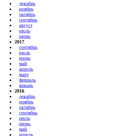
декабрь
ноябрь
октябрь
сентябрь
август
июль
июнь
2017
сентябрь
июль
июнь
май
апрель
март
февраль
январь
2016
декабрь
ноябрь
октябрь
сентябрь
июль
июнь
май
апрель