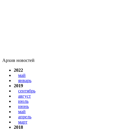
Архив новостей
2022
май
январь
2019
сентябрь
август
июль
июнь
май
апрель
март
2018