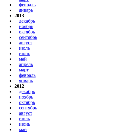
февраль
январь
2013
декабрь
ноябрь
октябрь
сентябрь
август
июль
июнь
май
апрель
март
февраль
январь
2012
декабрь
ноябрь
октябрь
сентябрь
август
июль
июнь
май