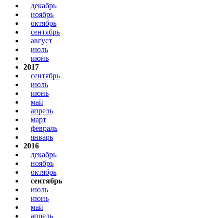
декабрь
ноябрь
октябрь
сентябрь
август
июль
июнь
2017
сентябрь
июль
июнь
май
апрель
март
февраль
январь
2016
декабрь
ноябрь
октябрь
сентябрь
июль
июнь
май
апрель