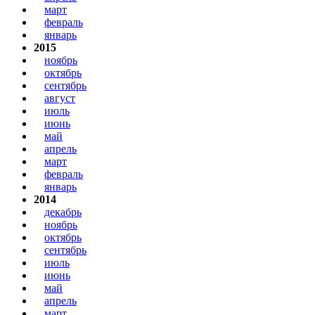
март
февраль
январь
2015
ноябрь
октябрь
сентябрь
август
июль
июнь
май
апрель
март
февраль
январь
2014
декабрь
ноябрь
октябрь
сентябрь
июль
июнь
май
апрель
март