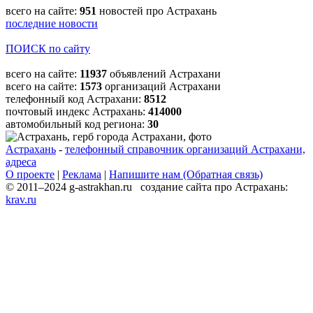
всего на сайте:
951
новостей про Астрахань
последние новости
ПОИСК по сайту
всего на сайте:
11937
объявлений Астрахани
всего на сайте:
1573
организаций Астрахани
телефонный код Астрахани:
8512
почтовый индекс Астрахань:
414000
автомобильный код региона:
30
Астрахань
-
телефонный справочник организаций Астрахани,
адреса
О проекте
|
Реклама
|
Напишите нам (Обратная связь)
© 2011–2024 g-astrakhan.ru создание сайта про Астрахань:
krav.ru