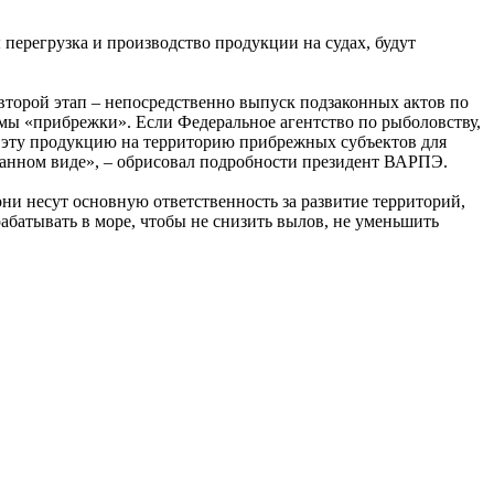
перегрузка и производство продукции на судах, будут
второй этап – непосредственно выпуск подзаконных актов по
емы «прибрежки». Если Федеральное агентство по рыболовству,
ть эту продукцию на территорию прибрежных субъектов для
отанном виде», – обрисовал подробности президент ВАРПЭ.
они несут основную ответственность за развитие территорий,
абатывать в море, чтобы не снизить вылов, не уменьшить