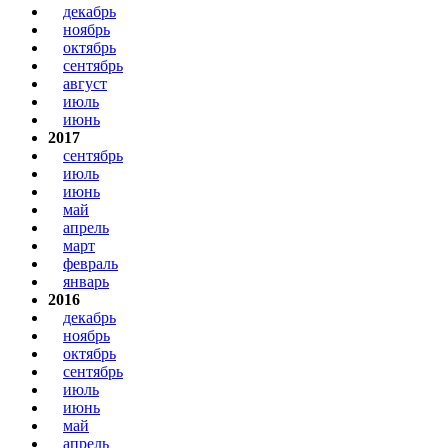
декабрь
ноябрь
октябрь
сентябрь
август
июль
июнь
2017
сентябрь
июль
июнь
май
апрель
март
февраль
январь
2016
декабрь
ноябрь
октябрь
сентябрь
июль
июнь
май
апрель