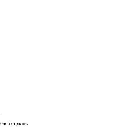
.
ыбной отрасли.