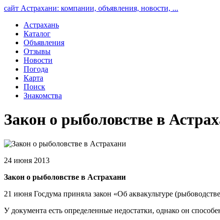
сайт Астрахани: компании, объявления, новости, ...
Астрахань
Каталог
Объявления
Отзывы
Новости
Погода
Карта
Поиск
Знакомства
Закон о рыболовстве в Астра
24 июня 2013
Закон о рыболовстве в Астрахани
21 июня Госдума приняла закон «Об аквакультуре (рыбоводстве
У документа есть определенные недостатки, однако он способе