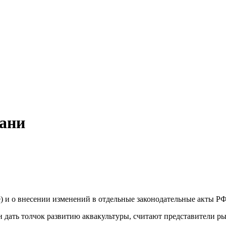
хани
) и о внесении изменений в отдельные законодательные акты РФ
н дать толчок развитию аквакультуры, считают представители р