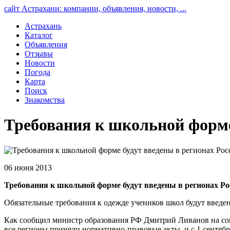
сайт Астрахани: компании, объявления, новости, ...
Астрахань
Каталог
Объявления
Отзывы
Новости
Погода
Карта
Поиск
Знакомства
Требования к школьной форме 
06 июня 2013
Требования к школьной форме будут введены в регионах Ро
Обязательные требования к одежде учеников школ будут введен
Как сообщил министр образования РФ Дмитрий Ливанов на сов
все регионы приняли нормативно-правовые акты, и с 1 сентябр