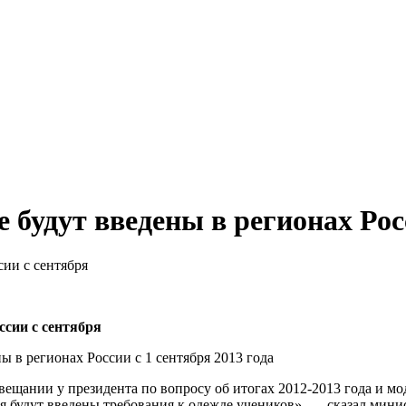
будут введены в регионах Рос
ссии с сентября
ы в регионах России с 1 сентября 2013 года
ещании у президента по вопросу об итогах 2012-2013 года и м
я будут введены требования к одежде учеников», — сказал мини