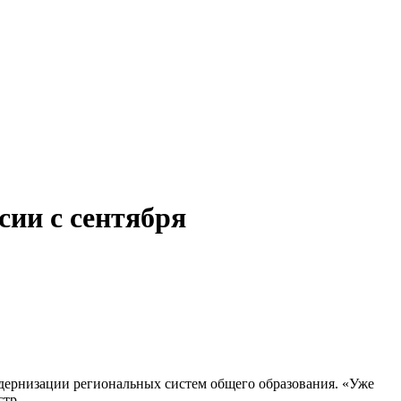
сии с сентября
одернизации региональных систем общего образования. «Уже
стр.