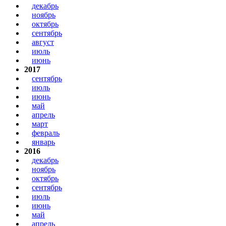
декабрь
ноябрь
октябрь
сентябрь
август
июль
июнь
2017
сентябрь
июль
июнь
май
апрель
март
февраль
январь
2016
декабрь
ноябрь
октябрь
сентябрь
июль
июнь
май
апрель