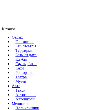
Каталог
Отдых
Гостиницы
Кинотеатры
Турфирмы
Базы отдыха
Клубы
Сауны, бани
Кафе
Рестораны
Театры
Музеи
Авто
Такси
Автосалоны
Автошколы
Медицина
Поликлиники