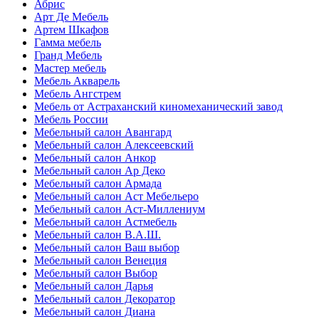
Абрис
Арт Де Мебель
Артем Шкафов
Гамма мебель
Гранд Мебель
Мастер мебель
Мебель Акварель
Мебель Ангстрем
Мебель от Астраханский киномеханический завод
Мебель России
Мебельный салон Авангард
Мебельный салон Алексеевский
Мебельный салон Анкор
Мебельный салон Ар Деко
Мебельный салон Армада
Мебельный салон Аст Мебельеро
Мебельный салон Аст-Миллениум
Мебельный салон Астмебель
Мебельный салон В.А.Ш.
Мебельный салон Ваш выбор
Мебельный салон Венеция
Мебельный салон Выбор
Мебельный салон Дарья
Мебельный салон Декоратор
Мебельный салон Диана