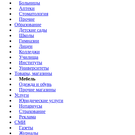
Больницы
Аптеки
Стоматология
Прочие
Образование
Детские сады
Школы
Гимназии
Лицеи
Колледжи
Училища
Институты
Университеты
Товары, магазины
Мебель
Одежда и обувь
Прочие магазины
Услуги
Юридические услуги
Нотариусы
Страхование
Реклама
СМИ
Газеты
Журналы