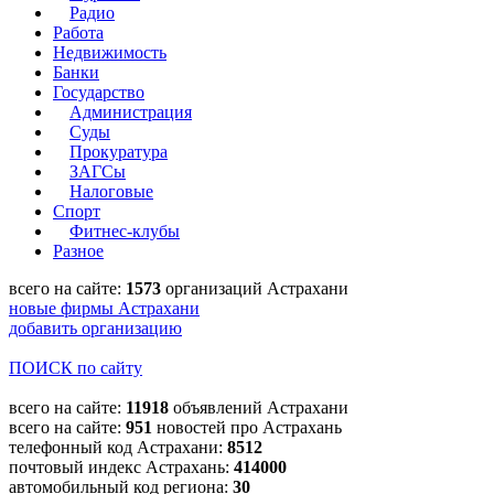
Радио
Работа
Недвижимость
Банки
Государство
Администрация
Суды
Прокуратура
ЗАГСы
Налоговые
Спорт
Фитнес-клубы
Разное
всего на сайте:
1573
организаций Астрахани
новые фирмы Астрахани
добавить организацию
ПОИСК по сайту
всего на сайте:
11918
объявлений Астрахани
всего на сайте:
951
новостей про Астрахань
телефонный код Астрахани:
8512
почтовый индекс Астрахань:
414000
автомобильный код региона:
30