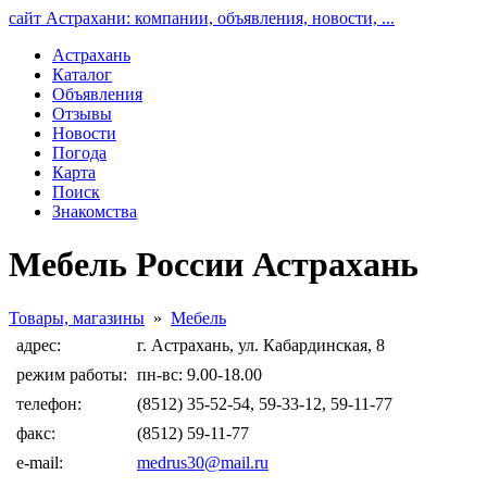
сайт Астрахани: компании, объявления, новости, ...
Астрахань
Каталог
Объявления
Отзывы
Новости
Погода
Карта
Поиск
Знакомства
Мебель России Астрахань
Товары, магазины
»
Мебель
адрес:
г. Астрахань, ул. Кабардинская, 8
режим работы:
пн-вс: 9.00-18.00
телефон:
(8512) 35-52-54, 59-33-12, 59-11-77
факс:
(8512) 59-11-77
e-mail:
medrus30@mail.ru