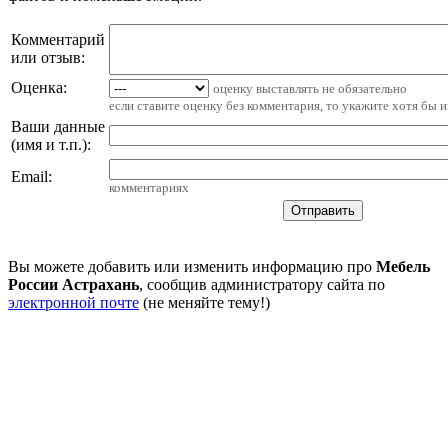
Комментарий
или отзыв:
Оценка:
оценку выставлять не обязательно
если ставите оценку без комментария, то укажите хотя бы 
Ваши данные
(имя и т.п.)
:
Email
:
комментариях
Вы можете добавить или изменить информацию про
Мебель
России Астрахань
, сообщив администратору сайта по
электронной почте
(не меняйте тему!)