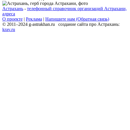
Астрахань
-
телефонный справочник организаций Астрахани,
адреса
О проекте
|
Реклама
|
Напишите нам (Обратная связь)
© 2011–2024 g-astrakhan.ru создание сайта про Астрахань:
krav.ru