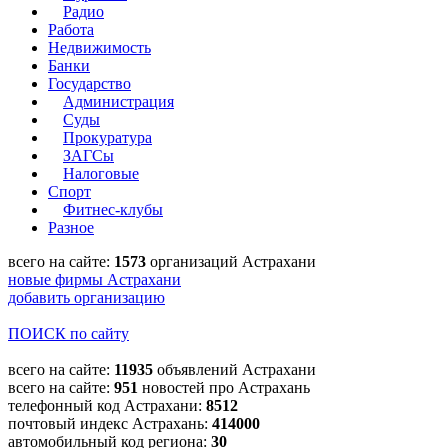
Радио
Работа
Недвижимость
Банки
Государство
Администрация
Суды
Прокуратура
ЗАГСы
Налоговые
Спорт
Фитнес-клубы
Разное
всего на сайте:
1573
организаций Астрахани
новые фирмы Астрахани
добавить организацию
ПОИСК по сайту
всего на сайте:
11935
объявлений Астрахани
всего на сайте:
951
новостей про Астрахань
телефонный код Астрахани:
8512
почтовый индекс Астрахань:
414000
автомобильный код региона:
30