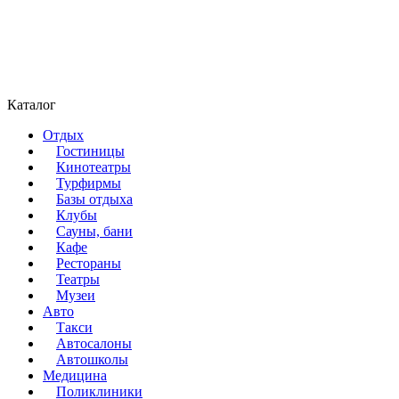
Каталог
Отдых
Гостиницы
Кинотеатры
Турфирмы
Базы отдыха
Клубы
Сауны, бани
Кафе
Рестораны
Театры
Музеи
Авто
Такси
Автосалоны
Автошколы
Медицина
Поликлиники