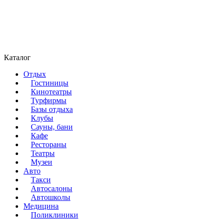
Каталог
Отдых
Гостиницы
Кинотеатры
Турфирмы
Базы отдыха
Клубы
Сауны, бани
Кафе
Рестораны
Театры
Музеи
Авто
Такси
Автосалоны
Автошколы
Медицина
Поликлиники