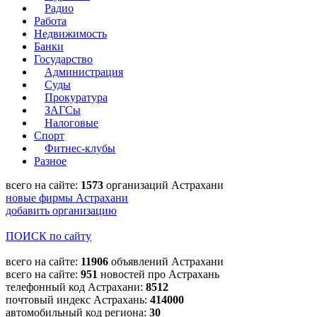
Радио
Работа
Недвижимость
Банки
Государство
Администрация
Суды
Прокуратура
ЗАГСы
Налоговые
Спорт
Фитнес-клубы
Разное
всего на сайте:
1573
организаций Астрахани
новые фирмы Астрахани
добавить организацию
ПОИСК по сайту
всего на сайте:
11906
объявлений Астрахани
всего на сайте:
951
новостей про Астрахань
телефонный код Астрахани:
8512
почтовый индекс Астрахань:
414000
автомобильный код региона:
30