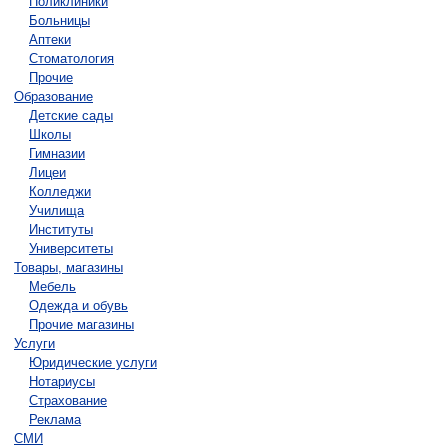
Поликлиники
Больницы
Аптеки
Стоматология
Прочие
Образование
Детские сады
Школы
Гимназии
Лицеи
Колледжи
Училища
Институты
Университеты
Товары, магазины
Мебель
Одежда и обувь
Прочие магазины
Услуги
Юридические услуги
Нотариусы
Страхование
Реклама
СМИ