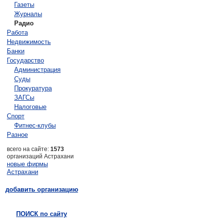
Газеты
Журналы
Радио
Работа
Недвижимость
Банки
Государство
Администрация
Суды
Прокуратура
ЗАГСы
Налоговые
Спорт
Фитнес-клубы
Разное
всего на сайте:
1573
организаций Астрахани
новые фирмы
Астрахани
добавить организацию
ПОИСК по сайту