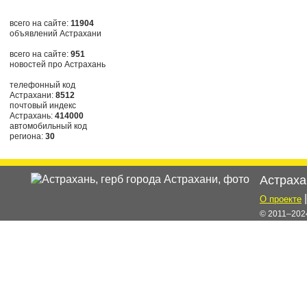
всего на сайте:
11904
объявлений Астрахани
всего на сайте:
951
новостей про Астрахань
телефонный код
Астрахани:
8512
почтовый индекс
Астрахань:
414000
автомобильный код
региона:
30
Астраха
О проекте
© 2011–2024