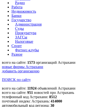
Радио
Работа
Недвижимость
Банки
Государство
Администрация
Суды
Прокуратура
ЗАГСы
Налоговые
Спорт
Фитнес-клубы
Разное
всего на сайте:
1573
организаций Астрахани
новые фирмы Астрахани
добавить организацию
ПОИСК по сайту
всего на сайте:
11924
объявлений Астрахани
всего на сайте:
951
новостей про Астрахань
телефонный код Астрахани:
8512
почтовый индекс Астрахань:
414000
автомобильный код региона:
30