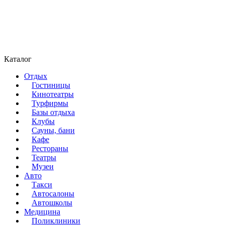
Каталог
Отдых
Гостиницы
Кинотеатры
Турфирмы
Базы отдыха
Клубы
Сауны, бани
Кафе
Рестораны
Театры
Музеи
Авто
Такси
Автосалоны
Автошколы
Медицина
Поликлиники