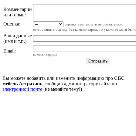
Комментарий
или отзыв:
Оценка:
оценку выставлять не обязательно
если ставите оценку без комментария, то укажите хотя бы 
Ваши данные
(имя и т.п.)
:
Email
:
комментариях
Вы можете добавить или изменить информацию про
СБС
мебель Астрахань
, сообщив администратору сайта по
электронной почте
(не меняйте тему!)