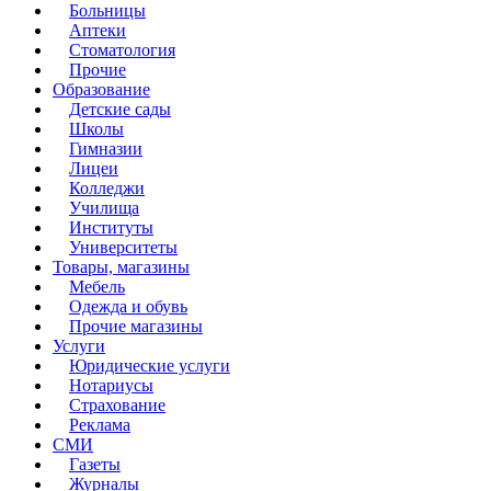
Больницы
Аптеки
Стоматология
Прочие
Образование
Детские сады
Школы
Гимназии
Лицеи
Колледжи
Училища
Институты
Университеты
Товары, магазины
Мебель
Одежда и обувь
Прочие магазины
Услуги
Юридические услуги
Нотариусы
Страхование
Реклама
СМИ
Газеты
Журналы