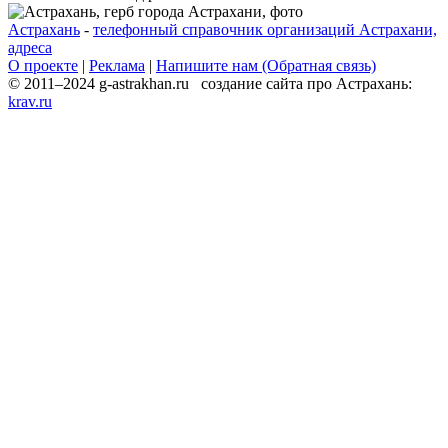
Астрахань
-
телефонный справочник организаций Астрахани,
адреса
О проекте
|
Реклама
|
Напишите нам (Обратная связь)
© 2011–2024 g-astrakhan.ru создание сайта про Астрахань:
krav.ru