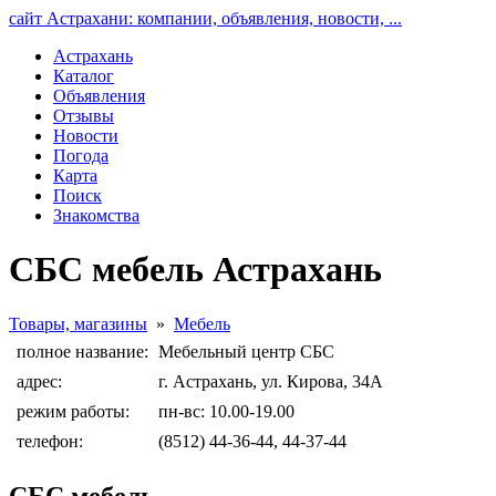
сайт Астрахани: компании, объявления, новости, ...
Астрахань
Каталог
Объявления
Отзывы
Новости
Погода
Карта
Поиск
Знакомства
СБС мебель Астрахань
Товары, магазины
»
Мебель
полное название:
Мебельный центр СБС
адрес:
г. Астрахань, ул. Кирова, 34А
режим работы:
пн-вс: 10.00-19.00
телефон:
(8512) 44-36-44, 44-37-44
СБС мебель