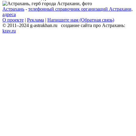
Астрахань
-
телефонный справочник организаций Астрахани,
адреса
О проекте
|
Реклама
|
Напишите нам (Обратная связь)
© 2011–2024 g-astrakhan.ru создание сайта про Астрахань:
krav.ru