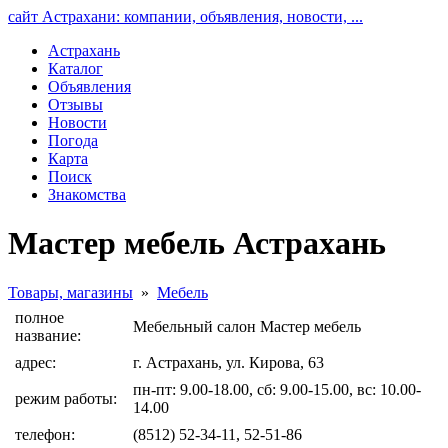
сайт Астрахани: компании, объявления, новости, ...
Астрахань
Каталог
Объявления
Отзывы
Новости
Погода
Карта
Поиск
Знакомства
Мастер мебель Астрахань
Товары, магазины
»
Мебель
полное
Мебельный салон Мастер мебель
название:
адрес:
г. Астрахань, ул. Кирова, 63
пн-пт: 9.00-18.00, сб: 9.00-15.00, вс: 10.00-
режим работы:
14.00
телефон:
(8512) 52-34-11, 52-51-86