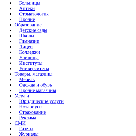
Больницы
Аптеки
Стоматология
Прочие
Образование
Детские сады
Школы
Гимназии
Лицеи
Колледжи
Училища
Институты
Университеты
Товары, магазины
Мебель
Одежда и обувь
Прочие магазины
Услуги
Юридические услуги
Нотариусы
Страхование
Реклама
СМИ
Газеты
Журналы