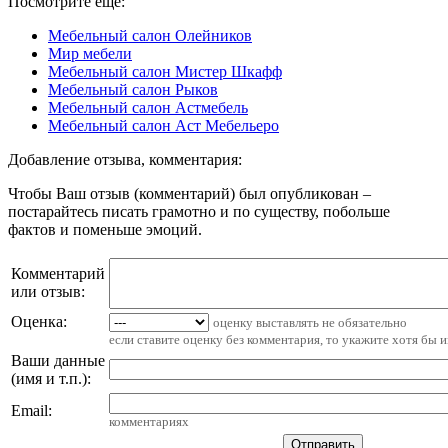
Посмотрите ещё:
Мебельный салон Олейников
Мир мебели
Мебельный салон Мистер Шкафф
Мебельный салон Рыков
Мебельный салон Астмебель
Мебельный салон Аст Мебельеро
Добавление отзыва, комментария:
Чтобы Ваш отзыв (комментарий) был опубликован –
постарайтесь писать грамотно и по существу, побольше
фактов и поменьше эмоций.
Комментарий
или отзыв:
Оценка:
оценку выставлять не обязательно
если ставите оценку без комментария, то укажите хотя бы 
Ваши данные
(имя и т.п.)
:
Email
:
комментариях