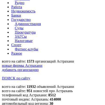
Радио
Работа
Недвижимость
Банки
Государство
Администрация
Суды
Прокуратура
ЗАГСы
Налоговые
Спорт
Фитнес-клубы
Разное
всего на сайте:
1573
организаций Астрахани
новые фирмы Астрахани
добавить организацию
ПОИСК по сайту
всего на сайте:
11932
объявлений Астрахани
всего на сайте:
951
новостей про Астрахань
телефонный код Астрахани:
8512
почтовый индекс Астрахань:
414000
автомобильный код региона:
30