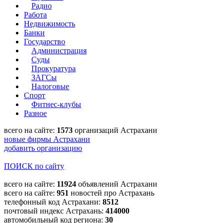
Радио
Работа
Недвижимость
Банки
Государство
Администрация
Суды
Прокуратура
ЗАГСы
Налоговые
Спорт
Фитнес-клубы
Разное
всего на сайте:
1573
организаций Астрахани
новые фирмы Астрахани
добавить организацию
ПОИСК по сайту
всего на сайте:
11924
объявлений Астрахани
всего на сайте:
951
новостей про Астрахань
телефонный код Астрахани:
8512
почтовый индекс Астрахань:
414000
автомобильный код региона:
30