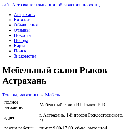
сайт Астрахани: компании, объявления, новости, ...
Астрахань
Каталог
Объявления
Отзывы
Новости
Погода
Карта
Поиск
Знакомства
Мебельный салон Рыков
Астрахань
Товары, магазины
»
Мебель
полное
Мебельный салон ИП Рыков В.В.
название:
г. Астрахань, 1-й проезд Рождественского,
адрес:
4а
режим работы:
пн-пт: 9.00-17.00, сб-вс: выходной