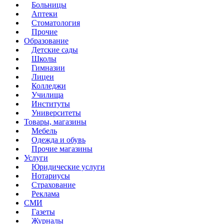
Больницы
Аптеки
Стоматология
Прочие
Образование
Детские сады
Школы
Гимназии
Лицеи
Колледжи
Училища
Институты
Университеты
Товары, магазины
Мебель
Одежда и обувь
Прочие магазины
Услуги
Юридические услуги
Нотариусы
Страхование
Реклама
СМИ
Газеты
Журналы