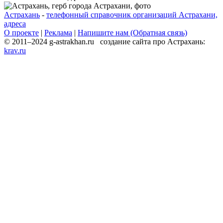
Астрахань
-
телефонный справочник организаций Астрахани,
адреса
О проекте
|
Реклама
|
Напишите нам (Обратная связь)
© 2011–2024 g-astrakhan.ru создание сайта про Астрахань:
krav.ru