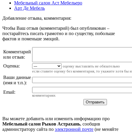
Мебельный салон Аст Мебельеро
Арт Де Мебель
Добавление отзыва, комментария:
Чтобы Ваш отзыв (комментарий) был опубликован –
постарайтесь писать грамотно и по существу, побольше
фактов и поменьше эмоций.
Комментарий
или отзыв:
Оценка:
оценку выставлять не обязательно
если ставите оценку без комментария, то укажите хотя бы 
Ваши данные
(имя и т.п.)
:
Email
:
комментариях
Вы можете добавить или изменить информацию про
Мебельный салон Рыков Астрахань
, сообщив
администратору сайта по
электронной почте
(не меняйте