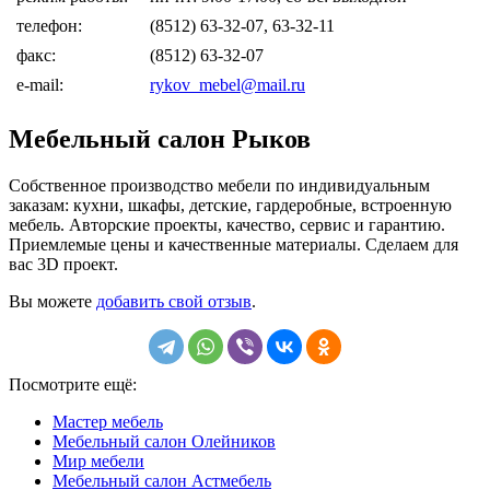
телефон:
(8512) 63-32-07, 63-32-11
факс:
(8512) 63-32-07
e-mail:
rykov_mebel@mail.ru
Мебельный салон Рыков
Собственное производство мебели по индивидуальным
заказам: кухни, шкафы, детские, гардеробные, встроенную
мебель. Авторские проекты, качество, сервис и гарантию.
Приемлемые цены и качественные материалы. Сделаем для
вас 3D проект.
Вы можете
добавить свой отзыв
.
Посмотрите ещё:
Мастер мебель
Мебельный салон Олейников
Мир мебели
Мебельный салон Астмебель