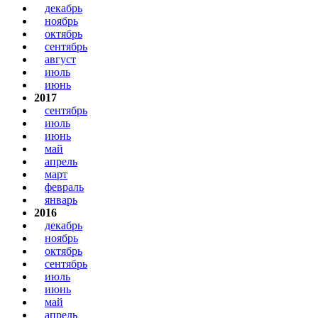
декабрь
ноябрь
октябрь
сентябрь
август
июль
июнь
2017
сентябрь
июль
июнь
май
апрель
март
февраль
январь
2016
декабрь
ноябрь
октябрь
сентябрь
июль
июнь
май
апрель