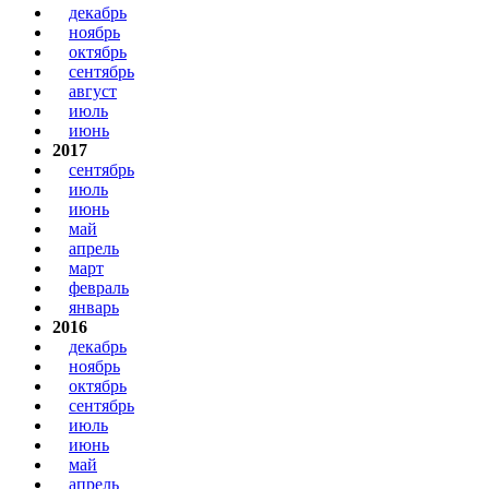
декабрь
ноябрь
октябрь
сентябрь
август
июль
июнь
2017
сентябрь
июль
июнь
май
апрель
март
февраль
январь
2016
декабрь
ноябрь
октябрь
сентябрь
июль
июнь
май
апрель