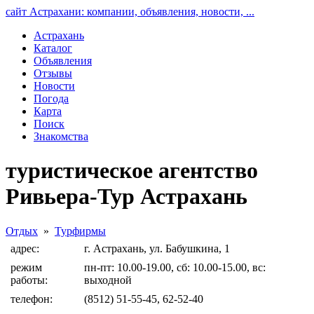
сайт Астрахани: компании, объявления, новости, ...
Астрахань
Каталог
Объявления
Отзывы
Новости
Погода
Карта
Поиск
Знакомства
туристическое агентство
Ривьера-Тур Астрахань
Отдых
»
Турфирмы
адрес:
г. Астрахань, ул. Бабушкина, 1
режим
пн-пт: 10.00-19.00, сб: 10.00-15.00, вс:
работы:
выходной
телефон:
(8512) 51-55-45, 62-52-40