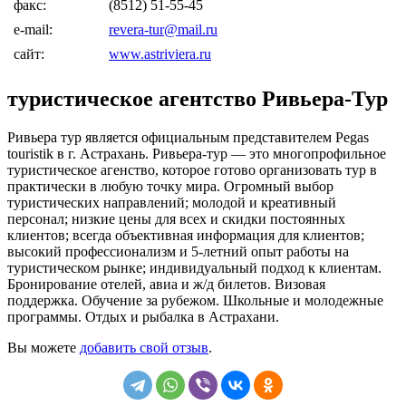
факс:
(8512) 51-55-45
e-mail:
revera-tur@mail.ru
сайт:
www.astriviera.ru
туристическое агентство Ривьера-Тур
Ривьера тур является официальным представителем Pegas
touristik в г. Астрахань. Ривьера-тур — это многопрофильное
туристическое агенство, которое готово организовать тур в
практически в любую точку мира. Огромный выбор
туристических направлений; молодой и креативный
персонал; низкие цены для всех и скидки постоянных
клиентов; всегда объективная информация для клиентов;
высокий профессионализм и 5-летний опыт работы на
туристическом рынке; индивидуальный подход к клиентам.
Бронирование отелей, авиа и ж/д билетов. Визовая
поддержка. Обучение за рубежом. Школьные и молодежные
программы. Отдых и рыбалка в Астрахани.
Вы можете
добавить свой отзыв
.