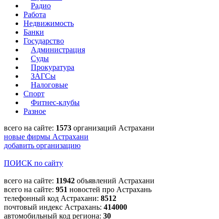
Радио
Работа
Недвижимость
Банки
Государство
Администрация
Суды
Прокуратура
ЗАГСы
Налоговые
Спорт
Фитнес-клубы
Разное
всего на сайте:
1573
организаций Астрахани
новые фирмы Астрахани
добавить организацию
ПОИСК по сайту
всего на сайте:
11942
объявлений Астрахани
всего на сайте:
951
новостей про Астрахань
телефонный код Астрахани:
8512
почтовый индекс Астрахань:
414000
автомобильный код региона:
30