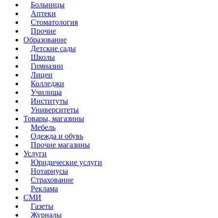
Больницы
Аптеки
Стоматология
Прочие
Образование
Детские сады
Школы
Гимназии
Лицеи
Колледжи
Училища
Институты
Университеты
Товары, магазины
Мебель
Одежда и обувь
Прочие магазины
Услуги
Юридические услуги
Нотариусы
Страхование
Реклама
СМИ
Газеты
Журналы