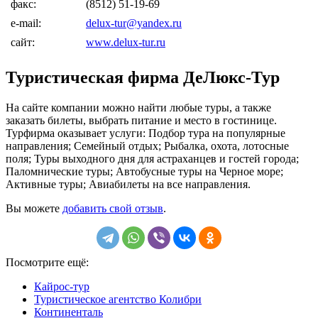
факс:
(8512) 51-19-69
e-mail:
delux-tur@yandex.ru
сайт:
www.delux-tur.ru
Туристическая фирма ДеЛюкс-Тур
На сайте компании можно найти любые туры, а также
заказать билеты, выбрать питание и место в гостинице.
Турфирма оказывает услуги: Подбор тура на популярные
направления; Семейный отдых; Рыбалка, охота, лотосные
поля; Туры выходного дня для астраханцев и гостей города;
Паломнические туры; Автобусные туры на Черное море;
Активные туры; Авиабилеты на все направления.
Вы можете
добавить свой отзыв
.
Посмотрите ещё:
Кайрос-тур
Туристическое агентство Колибри
Континенталь