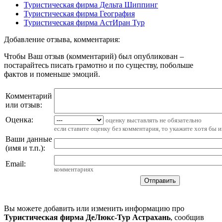
Туристическая фирма Дельта Шиппинг
Туристическая фирма География
Туристическая фирма АстИран Тур
Добавление отзыва, комментария:
Чтобы Ваш отзыв (комментарий) был опубликован –
постарайтесь писать грамотно и по существу, побольше
фактов и поменьше эмоций.
Комментарий
или отзыв:
Оценка:
оценку выставлять не обязательно
если ставите оценку без комментария, то укажите хотя бы 
Ваши данные
(имя и т.п.)
:
Email
:
комментариях
Вы можете добавить или изменить информацию про
Туристическая фирма ДеЛюкс-Тур Астрахань
, сообщив