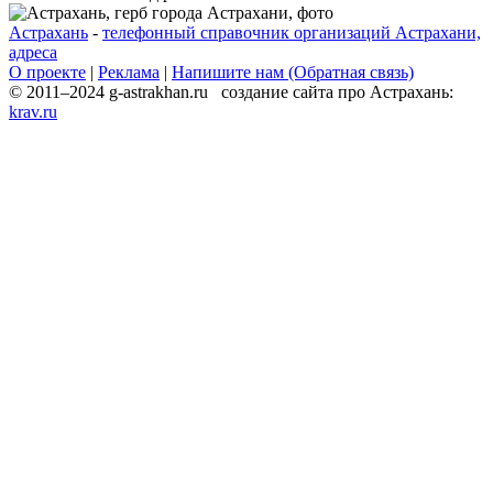
Астрахань
-
телефонный справочник организаций Астрахани,
адреса
О проекте
|
Реклама
|
Напишите нам (Обратная связь)
© 2011–2024 g-astrakhan.ru создание сайта про Астрахань:
krav.ru