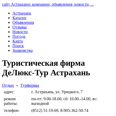
сайт Астрахани: компании, объявления, новости, ...
Астрахань
Каталог
Объявления
Отзывы
Новости
Погода
Карта
Поиск
Знакомства
Туристическая фирма
ДеЛюкс-Тур Астрахань
Отдых
»
Турфирмы
адрес:
г. Астрахань, ул. Урицкого, 7
режим
пн-пт: 9.00-18.00, сб: 10.00.-14.00, вс:
работы:
выходной
телефон:
(8512) 51-19-69, 8-905-362-50-74