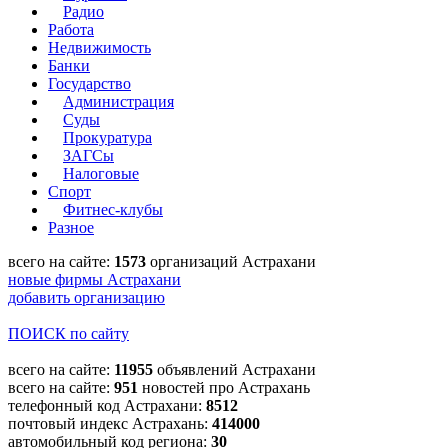
Радио
Работа
Недвижимость
Банки
Государство
Администрация
Суды
Прокуратура
ЗАГСы
Налоговые
Спорт
Фитнес-клубы
Разное
всего на сайте:
1573
организаций Астрахани
новые фирмы Астрахани
добавить организацию
ПОИСК по сайту
всего на сайте:
11955
объявлений Астрахани
всего на сайте:
951
новостей про Астрахань
телефонный код Астрахани:
8512
почтовый индекс Астрахань:
414000
автомобильный код региона:
30