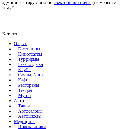
администратору сайта по
электронной почте
(не меняйте
тему!)
Каталог
Отдых
Гостиницы
Кинотеатры
Турфирмы
Базы отдыха
Клубы
Сауны, бани
Кафе
Рестораны
Театры
Музеи
Авто
Такси
Автосалоны
Автошколы
Медицина
Поликлиники