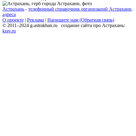
Астрахань
-
телефонный справочник организаций Астрахани,
адреса
О проекте
|
Реклама
|
Напишите нам (Обратная связь)
© 2011–2024 g-astrakhan.ru создание сайта про Астрахань:
krav.ru