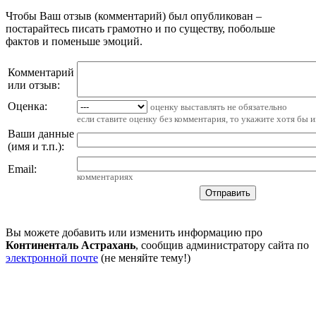
Чтобы Ваш отзыв (комментарий) был опубликован –
постарайтесь писать грамотно и по существу, побольше
фактов и поменьше эмоций.
Комментарий
или отзыв:
Оценка:
оценку выставлять не обязательно
если ставите оценку без комментария, то укажите хотя бы 
Ваши данные
(имя и т.п.)
:
Email
:
комментариях
Вы можете добавить или изменить информацию про
Континенталь Астрахань
, сообщив администратору сайта по
электронной почте
(не меняйте тему!)