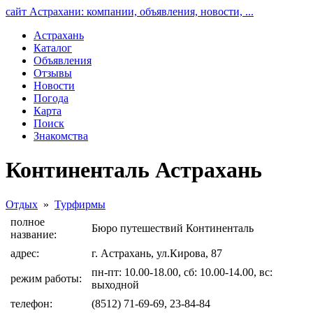
сайт Астрахани: компании, объявления, новости, ...
Астрахань
Каталог
Объявления
Отзывы
Новости
Погода
Карта
Поиск
Знакомства
Континенталь Астрахань
Отдых
»
Турфирмы
полное
Бюро путешествий Континенталь
название:
адрес:
г. Астрахань, ул.Кирова, 87
пн-пт: 10.00-18.00, сб: 10.00-14.00, вс:
режим работы:
выходной
телефон:
(8512) 71-69-69, 23-84-84