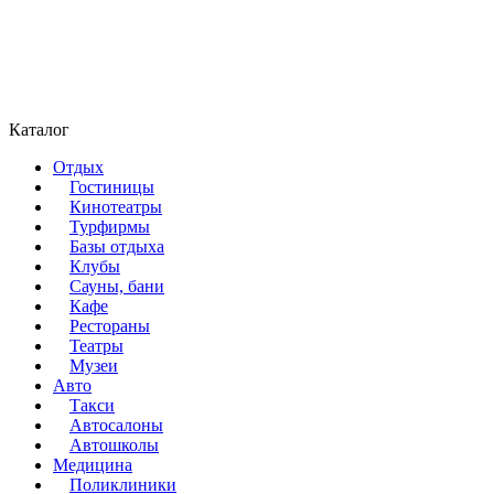
Каталог
Отдых
Гостиницы
Кинотеатры
Турфирмы
Базы отдыха
Клубы
Сауны, бани
Кафе
Рестораны
Театры
Музеи
Авто
Такси
Автосалоны
Автошколы
Медицина
Поликлиники