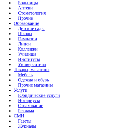
Больницы
Аптеки
Стоматология
Прочие
Образование
Детские сады
Школы
Гимназии
Лицеи
Колледжи
Училища
Институты
Университеты
Товары, магазины
Мебель
Одежда и обувь
Прочие магазины
Услуги
Юридические услуги
Нотариусы
Страхование
Реклама
СМИ
Газеты
Журналы