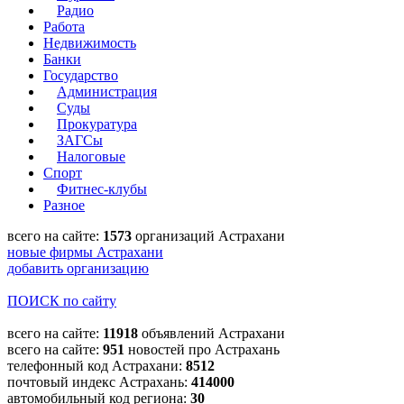
Радио
Работа
Недвижимость
Банки
Государство
Администрация
Суды
Прокуратура
ЗАГСы
Налоговые
Спорт
Фитнес-клубы
Разное
всего на сайте:
1573
организаций Астрахани
новые фирмы Астрахани
добавить организацию
ПОИСК по сайту
всего на сайте:
11918
объявлений Астрахани
всего на сайте:
951
новостей про Астрахань
телефонный код Астрахани:
8512
почтовый индекс Астрахань:
414000
автомобильный код региона:
30