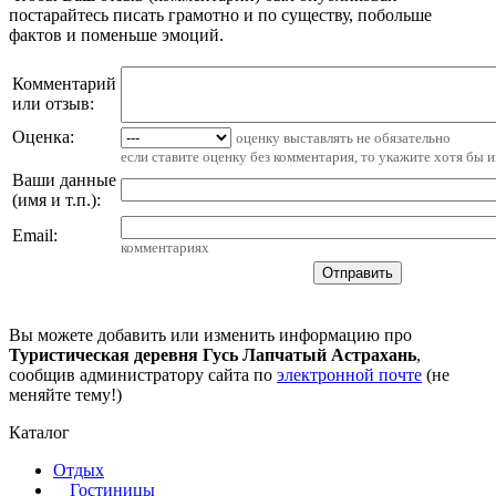
постарайтесь писать грамотно и по существу, побольше
фактов и поменьше эмоций.
Комментарий
или отзыв:
Оценка:
оценку выставлять не обязательно
если ставите оценку без комментария, то укажите хотя бы 
Ваши данные
(имя и т.п.)
:
Email
:
комментариях
Вы можете добавить или изменить информацию про
Туристическая деревня Гусь Лапчатый Астрахань
,
сообщив администратору сайта по
электронной почте
(не
меняйте тему!)
Каталог
Отдых
Гостиницы