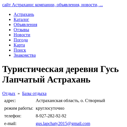
сайт Астрахани: компании, объявления, новости, ...
Астрахань
Каталог
Объявления
Отзывы
Новости
Погода
Карта
Поиск
Знакомства
Туристическая деревня Гусь
Лапчатый Астрахань
Отдых
»
Базы отдыха
адрес:
Астраханская область, о. Створный
режим работы:
круглосуточно
телефон:
8-927-282-92-92
e-mail:
gus.lapchaty2015@gmail.com