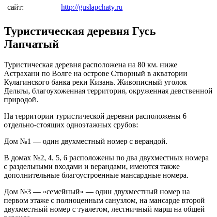
сайт:
http://guslapchaty.ru
Туристическая деревня Гусь
Лапчатый
Туристическая деревня расположена на 80 км. ниже
Астрахани по Волге на острове Створный в акватории
Кулагинского банка реки Кизань. Живописный уголок
Дельты, благоухоженная территория, окруженная девственной
природой.
На территории туристической деревни расположены 6
отдельно-стоящих одноэтажных срубов:
Дом №1 — один двухместный номер с верандой.
В домах №2, 4, 5, 6 расположены по два двухместных номера
с раздельными входами и верандами, имеются также
дополнительные благоустроенные мансардные номера.
Дом №3 — «семейный» — один двухместный номер на
первом этаже с полноценным санузлом, на мансарде второй
двухместный номер с туалетом, лестничный марш на общей