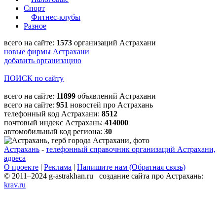
Спорт
Фитнес-клубы
Разное
всего на сайте:
1573
организаций Астрахани
новые фирмы Астрахани
добавить организацию
ПОИСК по сайту
всего на сайте:
11899
объявлений Астрахани
всего на сайте:
951
новостей про Астрахань
телефонный код Астрахани:
8512
почтовый индекс Астрахань:
414000
автомобильный код региона:
30
Астрахань
-
телефонный справочник организаций Астрахани,
адреса
О проекте
|
Реклама
|
Напишите нам (Обратная связь)
© 2011–2024 g-astrakhan.ru создание сайта про Астрахань:
krav.ru