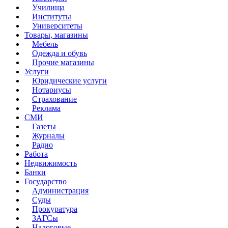
Училища
Институты
Университеты
Товары, магазины
Мебель
Одежда и обувь
Прочие магазины
Услуги
Юридические услуги
Нотариусы
Страхование
Реклама
СМИ
Газеты
Журналы
Радио
Работа
Недвижимость
Банки
Государство
Администрация
Суды
Прокуратура
ЗАГСы
Налоговые