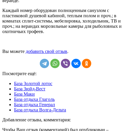
веранде.
Каждый номер оборудован полноценным санузлом с
пластиковой душевой кабиной, теплым полом и проч.; в
комнатах сплит-системы, мебелировка, холодильник, ТВ и
проч.; на верандах морозильные камеры для рыболовных и
охотничьих трофеев.
Вы можете
добавить свой отзыв
.
Посмотрите ещё:
База Золотой лотос
База Зюйд-Вест
База Маки
База отдыха Глаголь
База отдыха Генерал
База отдыха Волга-Дельта
Добавление отзыва, комментария:
Чтобы Ваш отзыв (комментарий) был опубликован –