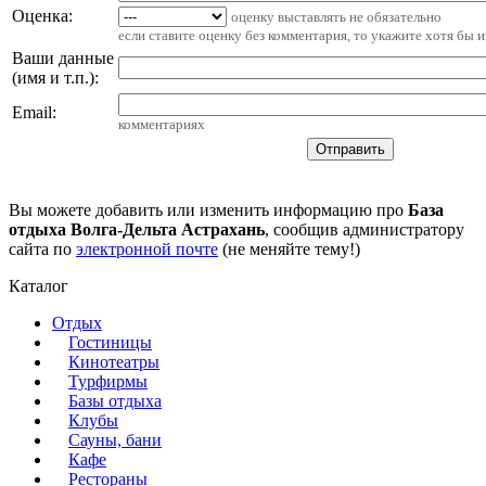
Оценка:
оценку выставлять не обязательно
если ставите оценку без комментария, то укажите хотя бы 
Ваши данные
(имя и т.п.)
:
Email
:
комментариях
Вы можете добавить или изменить информацию про
База
отдыха Волга-Дельта Астрахань
, сообщив администратору
сайта по
электронной почте
(не меняйте тему!)
Каталог
Отдых
Гостиницы
Кинотеатры
Турфирмы
Базы отдыха
Клубы
Сауны, бани
Кафе
Рестораны