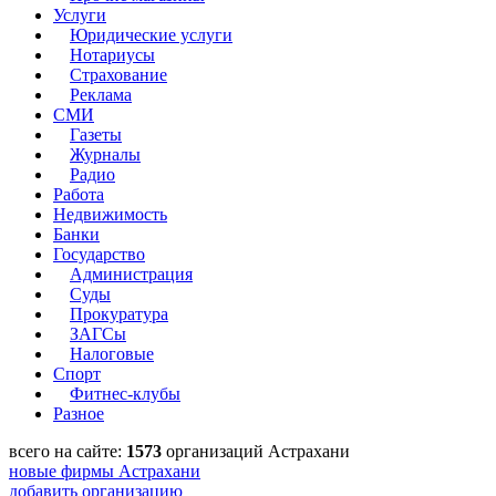
Услуги
Юридические услуги
Нотариусы
Страхование
Реклама
СМИ
Газеты
Журналы
Радио
Работа
Недвижимость
Банки
Государство
Администрация
Суды
Прокуратура
ЗАГСы
Налоговые
Спорт
Фитнес-клубы
Разное
всего на сайте:
1573
организаций Астрахани
новые фирмы Астрахани
добавить организацию