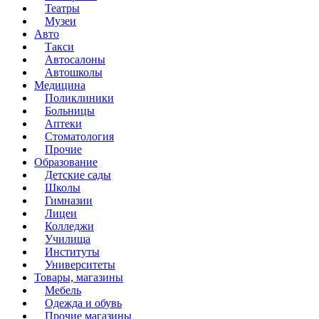
Театры
Музеи
Авто
Такси
Автосалоны
Автошколы
Медицина
Поликлиники
Больницы
Аптеки
Стоматология
Прочие
Образование
Детские сады
Школы
Гимназии
Лицеи
Колледжи
Училища
Институты
Университеты
Товары, магазины
Мебель
Одежда и обувь
Прочие магазины