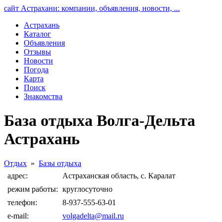
сайт Астрахани: компании, объявления, новости, ...
Астрахань
Каталог
Объявления
Отзывы
Новости
Погода
Карта
Поиск
Знакомства
База отдыха Волга-Дельта
Астрахань
Отдых
»
Базы отдыха
адрес:
Астраханская область, с. Каралат
режим работы:
круглосуточно
телефон:
8-937-555-63-01
e-mail:
volgadelta@mail.ru