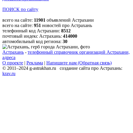
ПОИСК по сайту
всего на сайте:
11901
объявлений Астрахани
всего на сайте:
951
новостей про Астрахань
телефонный код Астрахани:
8512
почтовый индекс Астрахань:
414000
автомобильный код региона:
30
Астрахань
-
телефонный справочник организаций Астрахани,
адреса
О проекте
|
Реклама
|
Напишите нам (Обратная связь)
© 2011–2024 g-astrakhan.ru создание сайта про Астрахань:
krav.ru