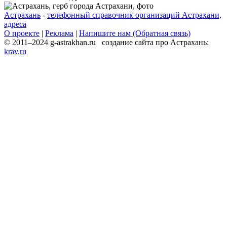
Астрахань
-
телефонный справочник организаций Астрахани,
адреса
О проекте
|
Реклама
|
Напишите нам (Обратная связь)
© 2011–2024 g-astrakhan.ru создание сайта про Астрахань:
krav.ru