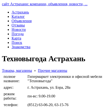
сайт Астрахани: компании, объявления, новости, ...
Астрахань
Каталог
Объявления
Отзывы
Новости
Погода
Карта
Поиск
Знакомства
Техновыгода Астрахань
Товары, магазины
»
Прочие магазины
полное
Гипермаркет электроники и офисной мебели
название:
"Техновыгода"
адрес:
г. Астрахань, ул. Бэра, 28а
режим
пн-вс: 9.00-19.00
работы:
телефон:
(8512) 63-06-20, 63-15-76