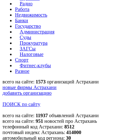
Радио
Работа
Недвижимость
Банки
Государство
Администрация
Суды
Прокуратура
ЗАГСы
Налоговые
Спорт
Фитнес-клубы
Разное
всего на сайте:
1573
организаций Астрахани
новые фирмы Астрахани
добавить организацию
ПОИСК по сайту
всего на сайте:
11937
объявлений Астрахани
всего на сайте:
951
новостей про Астрахань
телефонный код Астрахани:
8512
почтовый индекс Астрахань:
414000
автомобильный код региона:
30