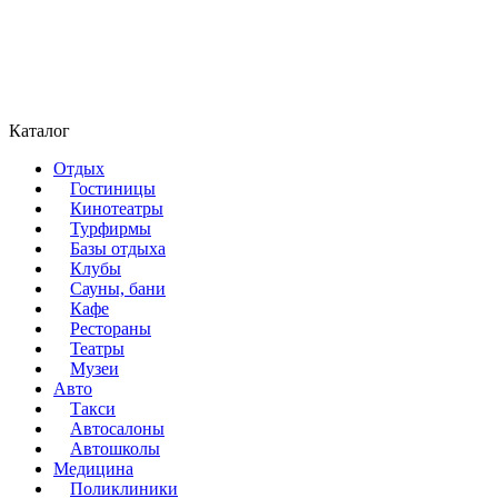
Каталог
Отдых
Гостиницы
Кинотеатры
Турфирмы
Базы отдыха
Клубы
Сауны, бани
Кафе
Рестораны
Театры
Музеи
Авто
Такси
Автосалоны
Автошколы
Медицина
Поликлиники