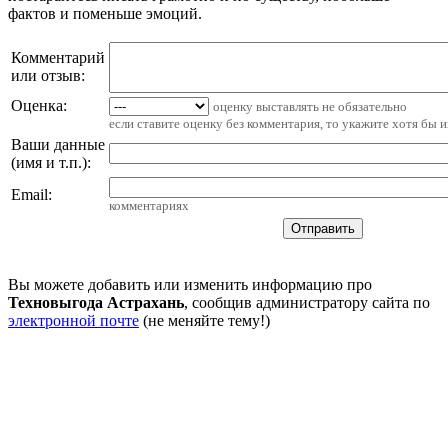
фактов и поменьше эмоций.
Комментарий
или отзыв:
Оценка:
оценку выставлять не обязательно
если ставите оценку без комментария, то укажите хотя бы 
Ваши данные
(имя и т.п.)
:
Email
:
комментариях
Вы можете добавить или изменить информацию про
Техновыгода Астрахань
, сообщив администратору сайта по
электронной почте
(не меняйте тему!)