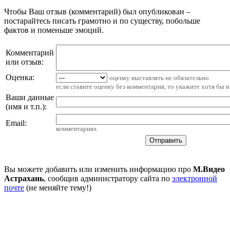
Чтобы Ваш отзыв (комментарий) был опубликован –
постарайтесь писать грамотно и по существу, побольше
фактов и поменьше эмоций.
Комментарий
или отзыв:
Оценка:
оценку выставлять не обязательно
если ставите оценку без комментария, то укажите хотя бы 
Ваши данные
(имя и т.п.)
:
Email
:
комментариях
Вы можете добавить или изменить информацию про
М.Видео
Астрахань
, сообщив администратору сайта по
электронной
почте
(не меняйте тему!)