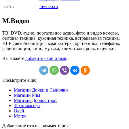
сайт:
mvideo.ru
М.Видео
ТВ, DVD, аудио, портативное аудио, фото и видео камеры,
бытовая техника, кухонная техника, встраиваемая техника,
HI-FI, авто/навигация, компьютеры, оргтехника, телефоны,
радиостанции, кино, музыка, климат-контроль, игрушки.
Вы можете
добавить свой отзыв
.
Посмотрите ещё:
Магазин Дочки и Сыночки
Магазин Рим
Магазин ДоброСтрой
Техновыгода
Окей
Метро
Добавление отзыва, комментария: