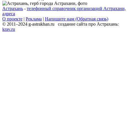
Астрахань
-
телефонный справочник организаций Астрахани,
адреса
О проекте
|
Реклама
|
Напишите нам (Обратная связь)
© 2011–2024 g-astrakhan.ru создание сайта про Астрахань:
krav.ru