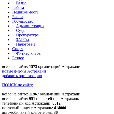
Радио
Работа
Недвижимость
Банки
Государство
Администрация
Суды
Прокуратура
ЗАГСы
Налоговые
Спорт
Фитнес-клубы
Разное
всего на сайте:
1573
организаций Астрахани
новые фирмы Астрахани
добавить организацию
ПОИСК по сайту
всего на сайте:
11967
объявлений Астрахани
всего на сайте:
951
новостей про Астрахань
телефонный код Астрахани:
8512
почтовый индекс Астрахань:
414000
автомобильный код региона:
30