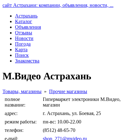
сайт Астрахани: компании, объявления, новости, ...
Астрахань
Каталог
Объявления
Отзывы
Новости
Погода
Карта
Поиск
Знакомства
М.Видео Астрахань
Товары, магазины
»
Прочие магазины
полное
Гипермаркет электроники М.Видео,
название:
магазин
адрес:
г. Астрахань, ул. Боевая, 25
режим работы:
пн-вс: 10.00-22.00
телефон:
(8512) 48-65-70
e-mail:
shop_271@mvideo.ru