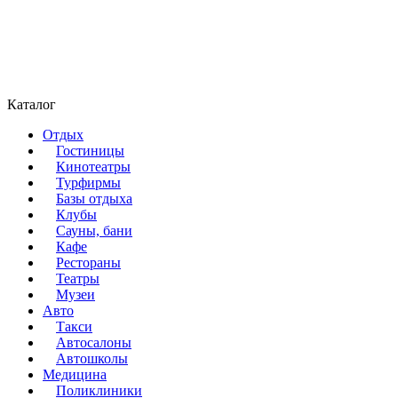
Каталог
Отдых
Гостиницы
Кинотеатры
Турфирмы
Базы отдыха
Клубы
Сауны, бани
Кафе
Рестораны
Театры
Музеи
Авто
Такси
Автосалоны
Автошколы
Медицина
Поликлиники