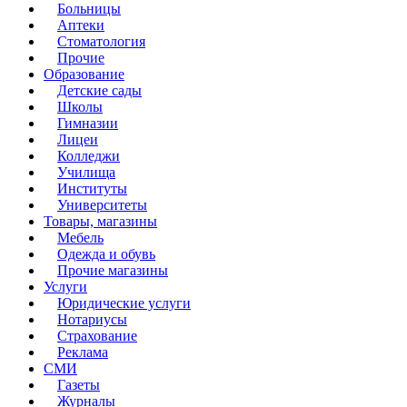
Больницы
Аптеки
Стоматология
Прочие
Образование
Детские сады
Школы
Гимназии
Лицеи
Колледжи
Училища
Институты
Университеты
Товары, магазины
Мебель
Одежда и обувь
Прочие магазины
Услуги
Юридические услуги
Нотариусы
Страхование
Реклама
СМИ
Газеты
Журналы