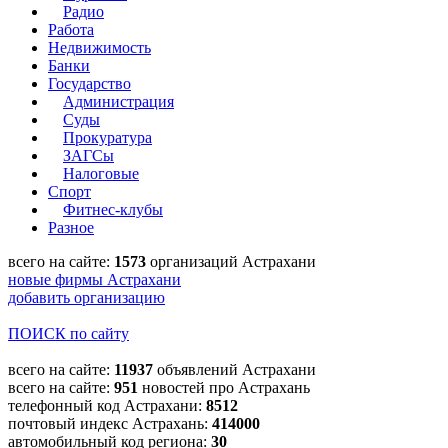
Радио
Работа
Недвижимость
Банки
Государство
Администрация
Суды
Прокуратура
ЗАГСы
Налоговые
Спорт
Фитнес-клубы
Разное
всего на сайте:
1573
организаций Астрахани
новые фирмы Астрахани
добавить организацию
ПОИСК по сайту
всего на сайте:
11937
объявлений Астрахани
всего на сайте:
951
новостей про Астрахань
телефонный код Астрахани:
8512
почтовый индекс Астрахань:
414000
автомобильный код региона:
30