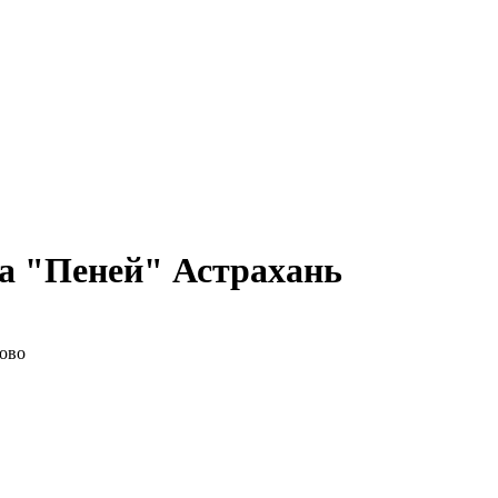
а "Пеней" Астрахань
ково