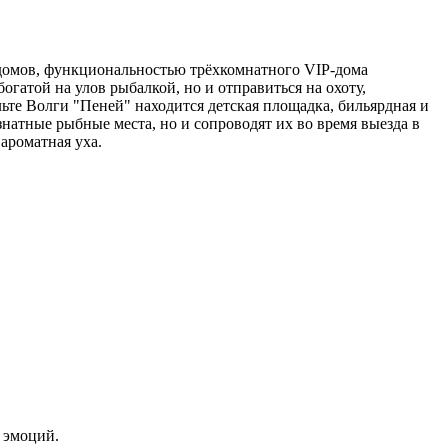
 домов, функциональностью трёхкомнатного VIP-дома
гатой на улов рыбалкой, но и отправиться на охоту,
ьте Волги "Пеней" находится детская площадка, бильярдная и
натные рыбные места, но и сопроводят их во время выезда в
ароматная уха.
 эмоций.