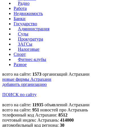
Радио
Работа
Недвижимость
Банки
Государство
Администрация
Суды
Прокуратура
ЗАГСы
Налоговые
Спорт
Фитнес-клубы
Разное
всего на сайте:
1573
организаций Астрахани
новые фирмы Астрахани
добавить организацию
ПОИСК по сайту
всего на сайте:
11935
объявлений Астрахани
всего на сайте:
951
новостей про Астрахань
телефонный код Астрахани:
8512
почтовый индекс Астрахань:
414000
автомобильный код региона:
30