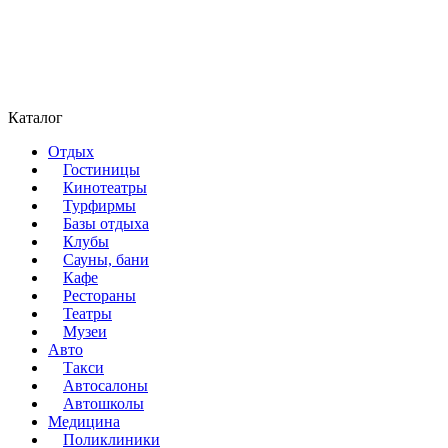
Каталог
Отдых
Гостиницы
Кинотеатры
Турфирмы
Базы отдыха
Клубы
Сауны, бани
Кафе
Рестораны
Театры
Музеи
Авто
Такси
Автосалоны
Автошколы
Медицина
Поликлиники