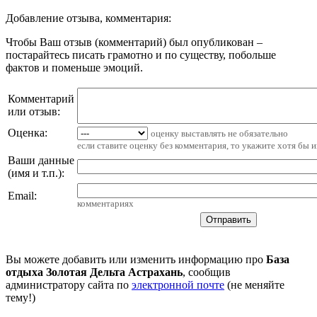
Добавление отзыва, комментария:
Чтобы Ваш отзыв (комментарий) был опубликован –
постарайтесь писать грамотно и по существу, побольше
фактов и поменьше эмоций.
Комментарий
или отзыв:
Оценка:
оценку выставлять не обязательно
если ставите оценку без комментария, то укажите хотя бы 
Ваши данные
(имя и т.п.)
:
Email
:
комментариях
Вы можете добавить или изменить информацию про
База
отдыха Золотая Дельта Астрахань
, сообщив
администратору сайта по
электронной почте
(не меняйте
тему!)