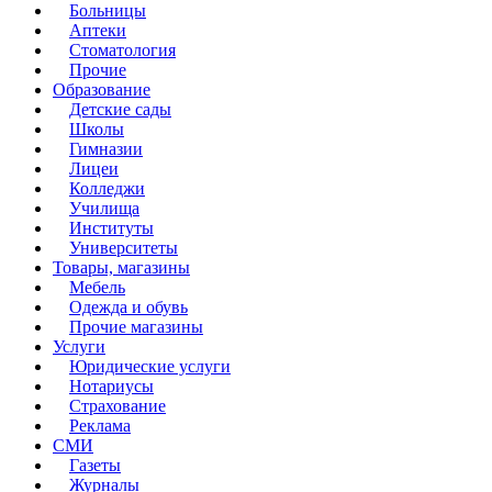
Больницы
Аптеки
Стоматология
Прочие
Образование
Детские сады
Школы
Гимназии
Лицеи
Колледжи
Училища
Институты
Университеты
Товары, магазины
Мебель
Одежда и обувь
Прочие магазины
Услуги
Юридические услуги
Нотариусы
Страхование
Реклама
СМИ
Газеты
Журналы