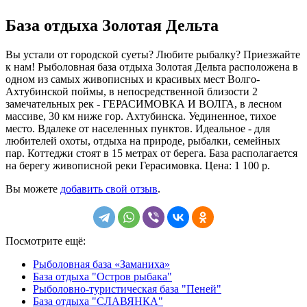
База отдыха Золотая Дельта
Вы устали от городской суеты? Любите рыбалку? Приезжайте
к нам! Рыболовная база отдыха Золотая Дельта расположена в
одном из самых живописных и красивых мест Волго-
Ахтубинской поймы, в непосредственной близости 2
замечательных рек - ГЕРАСИМОВКА И ВОЛГА, в лесном
массиве, 30 км ниже гор. Ахтубинска. Уединенное, тихое
место. Вдалеке от населенных пунктов. Идеальное - для
любителей охоты, отдыха на природе, рыбалки, семейных
пар. Коттеджи стоят в 15 метрах от берега. База располагается
на берегу живописной реки Герасимовка. Цена: 1 100 р.
Вы можете
добавить свой отзыв
.
Посмотрите ещё:
Рыболовная база «Заманиха»
База отдыха "Остров рыбака"
Рыболовно-туристическая база "Пеней"
База отдыха "СЛАВЯНКА"