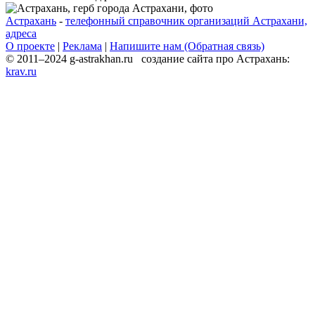
Астрахань
-
телефонный справочник организаций Астрахани,
адреса
О проекте
|
Реклама
|
Напишите нам (Обратная связь)
© 2011–2024 g-astrakhan.ru создание сайта про Астрахань:
krav.ru