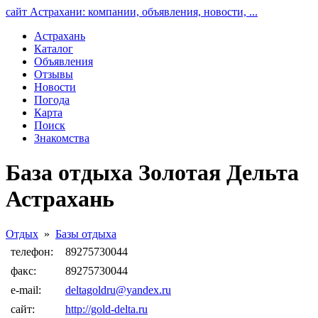
сайт Астрахани: компании, объявления, новости, ...
Астрахань
Каталог
Объявления
Отзывы
Новости
Погода
Карта
Поиск
Знакомства
База отдыха Золотая Дельта
Астрахань
Отдых
»
Базы отдыха
телефон:
89275730044
факс:
89275730044
e-mail:
deltagoldru@yandex.ru
сайт:
http://gold-delta.ru