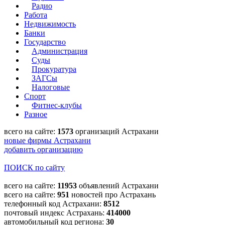
Радио
Работа
Недвижимость
Банки
Государство
Администрация
Суды
Прокуратура
ЗАГСы
Налоговые
Спорт
Фитнес-клубы
Разное
всего на сайте:
1573
организаций Астрахани
новые фирмы Астрахани
добавить организацию
ПОИСК по сайту
всего на сайте:
11953
объявлений Астрахани
всего на сайте:
951
новостей про Астрахань
телефонный код Астрахани:
8512
почтовый индекс Астрахань:
414000
автомобильный код региона:
30