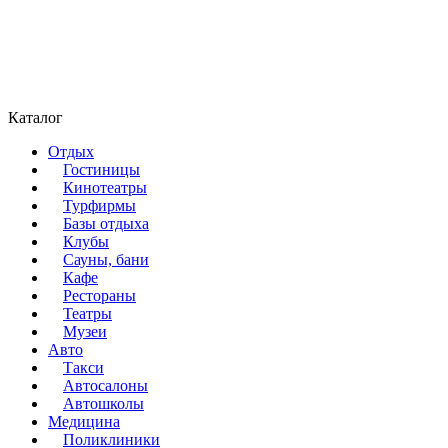
Каталог
Отдых
Гостиницы
Кинотеатры
Турфирмы
Базы отдыха
Клубы
Сауны, бани
Кафе
Рестораны
Театры
Музеи
Авто
Такси
Автосалоны
Автошколы
Медицина
Поликлиники