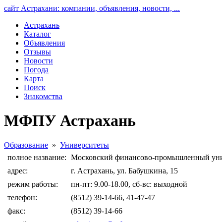
сайт Астрахани: компании, объявления, новости, ...
Астрахань
Каталог
Объявления
Отзывы
Новости
Погода
Карта
Поиск
Знакомства
МФПУ Астрахань
Образование
»
Университеты
полное название:
Московский финансово-промышленный уни
адрес:
г. Астрахань, ул. Бабушкина, 15
режим работы:
пн-пт: 9.00-18.00, сб-вс: выходной
телефон:
(8512) 39-14-66, 41-47-47
факс:
(8512) 39-14-66