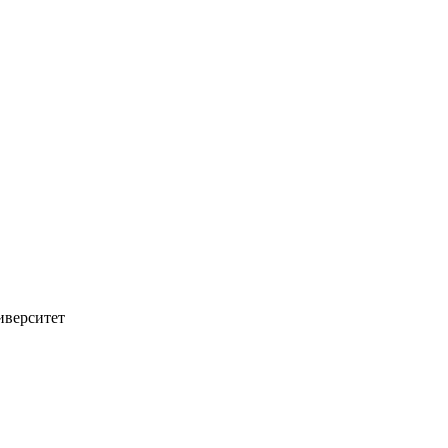
верситет