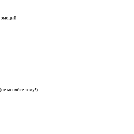
 эмоций.
(не меняйте тему!)