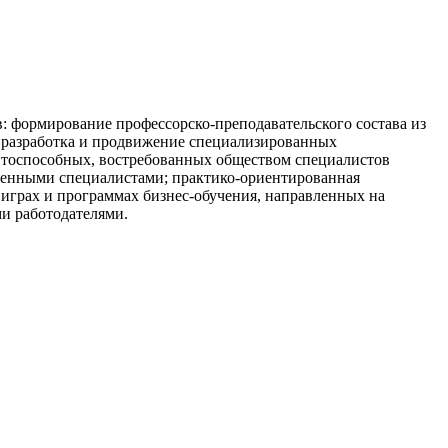
формирование профессорско-преподавательского состава из
; разработка и продвижение специализированных
нтоспособных, востребованных обществом специалистов
венными специалистами; практико-ориентированная
х играх и программах бизнес-обучения, направленных на
и работодателями.