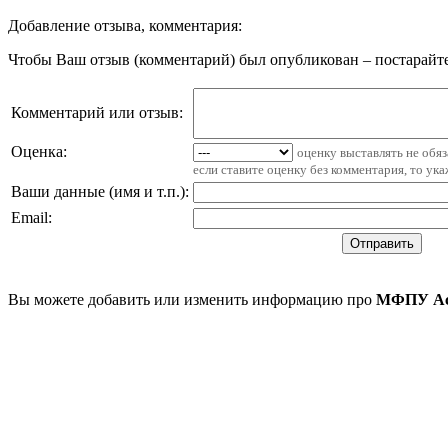
Добавление отзыва, комментария:
Чтобы Ваш отзыв (комментарий) был опубликован – постарайте
Комментарий или отзыв:
Оценка:
оценку выставлять не обя
если ставите оценку без комментария, то ук
Ваши данные (имя и т.п.)
:
Email
:
Вы можете добавить или изменить информацию про
МФПУ Ас