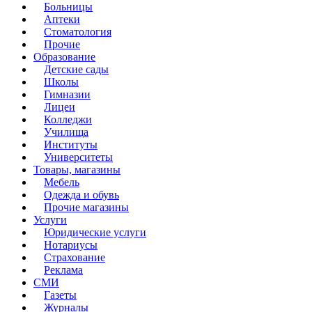
Больницы
Аптеки
Стоматология
Прочие
Образование
Детские сады
Школы
Гимназии
Лицеи
Колледжи
Училища
Институты
Университеты
Товары, магазины
Мебель
Одежда и обувь
Прочие магазины
Услуги
Юридические услуги
Нотариусы
Страхование
Реклама
СМИ
Газеты
Журналы