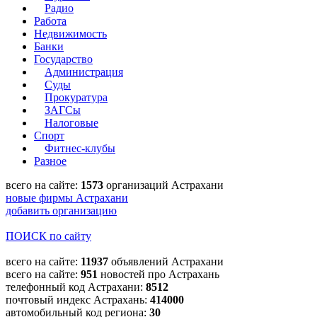
Радио
Работа
Недвижимость
Банки
Государство
Администрация
Суды
Прокуратура
ЗАГСы
Налоговые
Спорт
Фитнес-клубы
Разное
всего на сайте:
1573
организаций Астрахани
новые фирмы Астрахани
добавить организацию
ПОИСК по сайту
всего на сайте:
11937
объявлений Астрахани
всего на сайте:
951
новостей про Астрахань
телефонный код Астрахани:
8512
почтовый индекс Астрахань:
414000
автомобильный код региона:
30