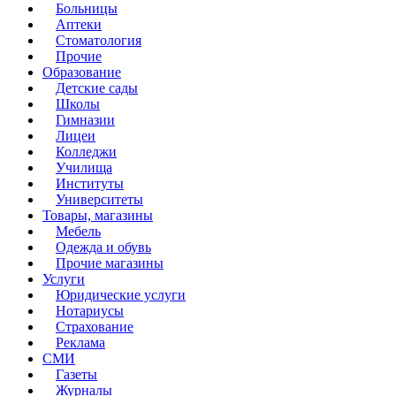
Больницы
Аптеки
Стоматология
Прочие
Образование
Детские сады
Школы
Гимназии
Лицеи
Колледжи
Училища
Институты
Университеты
Товары, магазины
Мебель
Одежда и обувь
Прочие магазины
Услуги
Юридические услуги
Нотариусы
Страхование
Реклама
СМИ
Газеты
Журналы