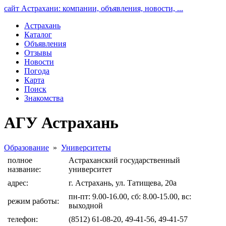
сайт Астрахани: компании, объявления, новости, ...
Астрахань
Каталог
Объявления
Отзывы
Новости
Погода
Карта
Поиск
Знакомства
АГУ Астрахань
Образование
»
Университеты
полное
Астраханский государственный
название:
университет
адрес:
г. Астрахань, ул. Татищева, 20а
пн-пт: 9.00-16.00, сб: 8.00-15.00, вс:
режим работы:
выходной
телефон:
(8512) 61-08-20, 49-41-56, 49-41-57