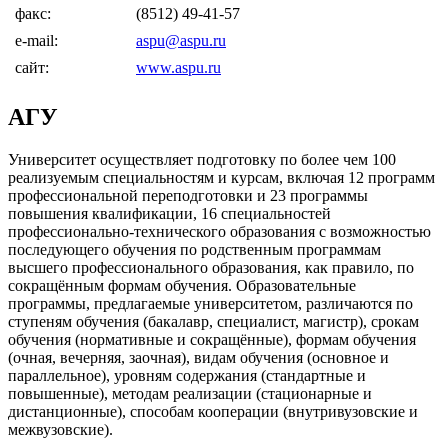
факс:
(8512) 49-41-57
e-mail:
aspu@aspu.ru
сайт:
www.aspu.ru
АГУ
Университет осуществляет подготовку по более чем 100
реализуемым специальностям и курсам, включая 12 программ
профессиональной переподготовки и 23 программы
повышения квалификации, 16 специальностей
профессионально-технического образования с возможностью
последующего обучения по родственным программам
высшего профессионального образования, как правило, по
сокращённым формам обучения. Образовательные
программы, предлагаемые университетом, различаются по
ступеням обучения (бакалавр, специалист, магистр), срокам
обучения (нормативные и сокращённые), формам обучения
(очная, вечерняя, заочная), видам обучения (основное и
параллельное), уровням содержания (стандартные и
повышенные), методам реализации (стационарные и
дистанционные), способам кооперации (внутривузовские и
межвузовские).