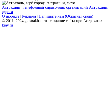
Астрахань
-
телефонный справочник организаций Астрахани,
адреса
О проекте
|
Реклама
|
Напишите нам (Обратная связь)
© 2011–2024 g-astrakhan.ru создание сайта про Астрахань:
krav.ru