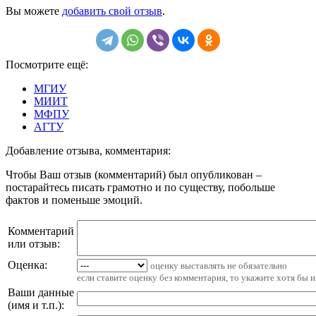
Вы можете
добавить свой отзыв
.
Посмотрите ещё:
МГИУ
МИИТ
МФПУ
АГТУ
Добавление отзыва, комментария:
Чтобы Ваш отзыв (комментарий) был опубликован –
постарайтесь писать грамотно и по существу, побольше
фактов и поменьше эмоций.
Комментарий
или отзыв:
Оценка:
оценку выставлять не обязательно
если ставите оценку без комментария, то укажите хотя бы 
Ваши данные
(имя и т.п.)
: