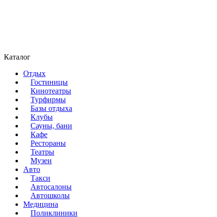
Каталог
Отдых
Гостиницы
Кинотеатры
Турфирмы
Базы отдыха
Клубы
Сауны, бани
Кафе
Рестораны
Театры
Музеи
Авто
Такси
Автосалоны
Автошколы
Медицина
Поликлиники