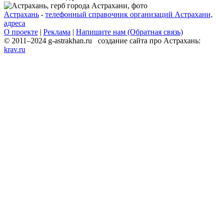
Астрахань
-
телефонный справочник организаций Астрахани,
адреса
О проекте
|
Реклама
|
Напишите нам (Обратная связь)
© 2011–2024 g-astrakhan.ru создание сайта про Астрахань:
krav.ru