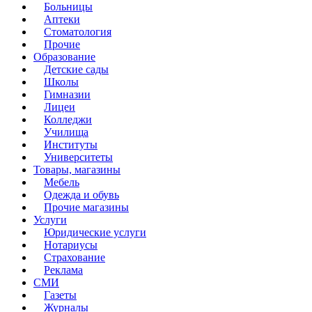
Больницы
Аптеки
Стоматология
Прочие
Образование
Детские сады
Школы
Гимназии
Лицеи
Колледжи
Училища
Институты
Университеты
Товары, магазины
Мебель
Одежда и обувь
Прочие магазины
Услуги
Юридические услуги
Нотариусы
Страхование
Реклама
СМИ
Газеты
Журналы