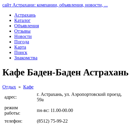
сайт Астрахани: компании, объявления, новости, ...
Астрахань
Каталог
Объявления
Отзывы
Новости
Погода
Карта
Поиск
Знакомства
Кафе Баден-Баден Астрахань
Отдых
»
Кафе
г. Астрахань, ул. Аэропортовский проезд,
адрес:
59а
режим
пн-вс: 11.00-00.00
работы:
телефон:
(8512) 75-99-22