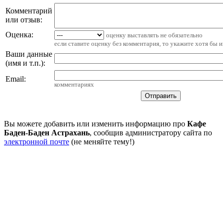
Комментарий
или отзыв:
Оценка:
оценку выставлять не обязательно
если ставите оценку без комментария, то укажите хотя бы 
Ваши данные
(имя и т.п.)
:
Email
:
комментариях
Вы можете добавить или изменить информацию про
Кафе
Баден-Баден Астрахань
, сообщив администратору сайта по
электронной почте
(не меняйте тему!)