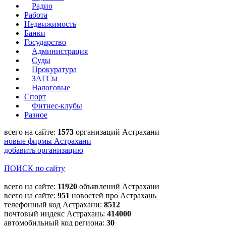
Радио
Работа
Недвижимость
Банки
Государство
Администрация
Суды
Прокуратура
ЗАГСы
Налоговые
Спорт
Фитнес-клубы
Разное
всего на сайте:
1573
организаций Астрахани
новые фирмы Астрахани
добавить организацию
ПОИСК по сайту
всего на сайте:
11920
объявлений Астрахани
всего на сайте:
951
новостей про Астрахань
телефонный код Астрахани:
8512
почтовый индекс Астрахань:
414000
автомобильный код региона:
30