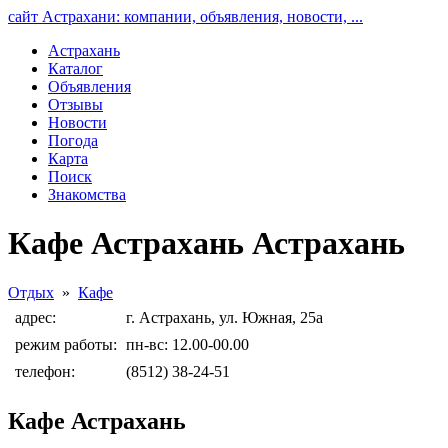
сайт Астрахани: компании, объявления, новости, ...
Астрахань
Каталог
Объявления
Отзывы
Новости
Погода
Карта
Поиск
Знакомства
Кафе Астрахань Астрахань
Отдых
»
Кафе
адрес:
г. Астрахань, ул. Южная, 25а
режим работы:
пн-вс: 12.00-00.00
телефон:
(8512) 38-24-51
Кафе Астрахань