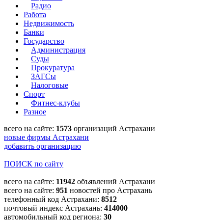
Радио
Работа
Недвижимость
Банки
Государство
Администрация
Суды
Прокуратура
ЗАГСы
Налоговые
Спорт
Фитнес-клубы
Разное
всего на сайте:
1573
организаций Астрахани
новые фирмы Астрахани
добавить организацию
ПОИСК по сайту
всего на сайте:
11942
объявлений Астрахани
всего на сайте:
951
новостей про Астрахань
телефонный код Астрахани:
8512
почтовый индекс Астрахань:
414000
автомобильный код региона:
30