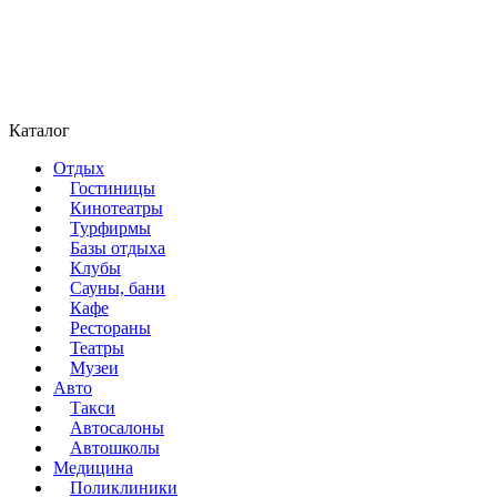
Каталог
Отдых
Гостиницы
Кинотеатры
Турфирмы
Базы отдыха
Клубы
Сауны, бани
Кафе
Рестораны
Театры
Музеи
Авто
Такси
Автосалоны
Автошколы
Медицина
Поликлиники