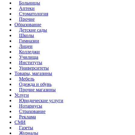
Больницы
Аптеки
Стоматология
Прочие
Образование
Детские сады
Школы
Гимназии
Лицеи
Колледжи
Училища
Институты
Университеты
Товары, магазины
Мебель
Одежда и обувь
Прочие магазины
Услуги
Юридические услуги
Нотариусы
Страхование
Реклама
СМИ
Газеты
Журналы