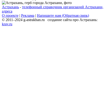
Астрахань
-
телефонный справочник организаций Астрахани,
адреса
О проекте
|
Реклама
|
Напишите нам (Обратная связь)
© 2011–2024 g-astrakhan.ru создание сайта про Астрахань:
krav.ru