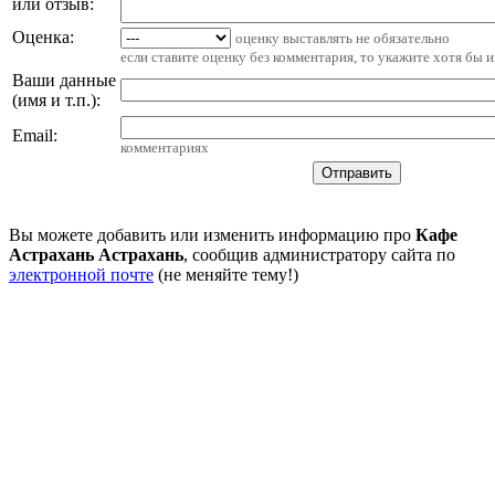
или отзыв:
Оценка:
оценку выставлять не обязательно
если ставите оценку без комментария, то укажите хотя бы 
Ваши данные
(имя и т.п.)
:
Email
:
комментариях
Вы можете добавить или изменить информацию про
Кафе
Астрахань Астрахань
, сообщив администратору сайта по
электронной почте
(не меняйте тему!)