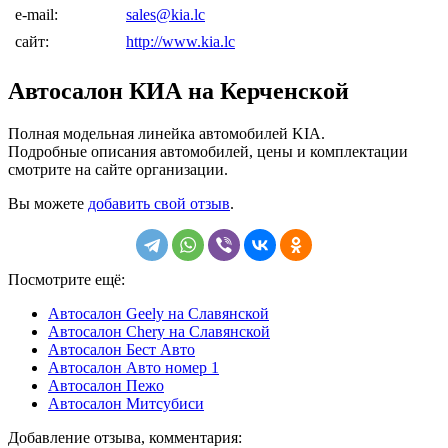
e-mail:
sales@kia.lc
сайт:
http://www.kia.lc
Автосалон КИА на Керченской
Полная модельная линейка автомобилей KIA.
Подробные описания автомобилей, цены и комплектации
смотрите на сайте организации.
Вы можете
добавить свой отзыв
.
Посмотрите ещё:
Автосалон Geely на Славянской
Автосалон Chery на Славянской
Автосалон Бест Авто
Автосалон Авто номер 1
Автосалон Пежо
Автосалон Митсубиси
Добавление отзыва, комментария: