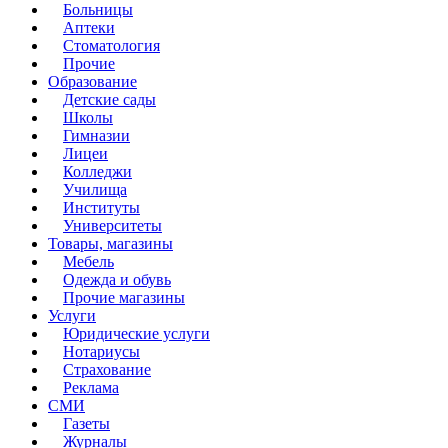
Больницы
Аптеки
Стоматология
Прочие
Образование
Детские сады
Школы
Гимназии
Лицеи
Колледжи
Училища
Институты
Университеты
Товары, магазины
Мебель
Одежда и обувь
Прочие магазины
Услуги
Юридические услуги
Нотариусы
Страхование
Реклама
СМИ
Газеты
Журналы