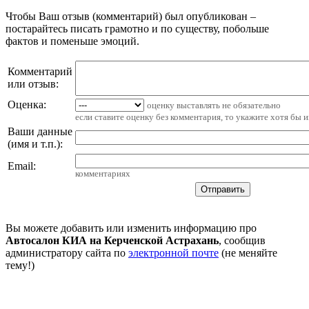
Чтобы Ваш отзыв (комментарий) был опубликован –
постарайтесь писать грамотно и по существу, побольше
фактов и поменьше эмоций.
Комментарий
или отзыв:
Оценка:
оценку выставлять не обязательно
если ставите оценку без комментария, то укажите хотя бы 
Ваши данные
(имя и т.п.)
:
Email
:
комментариях
Вы можете добавить или изменить информацию про
Автосалон КИА на Керченской Астрахань
, сообщив
администратору сайта по
электронной почте
(не меняйте
тему!)