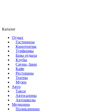
Каталог
Отдых
Гостиницы
Кинотеатры
Турфирмы
Базы отдыха
Клубы
Сауны, бани
Кафе
Рестораны
Театры
Музеи
Авто
Такси
Автосалоны
Автошколы
Медицина
Поликлиники