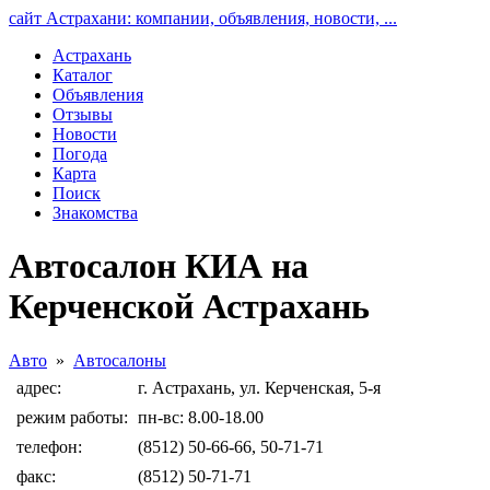
сайт Астрахани: компании, объявления, новости, ...
Астрахань
Каталог
Объявления
Отзывы
Новости
Погода
Карта
Поиск
Знакомства
Автосалон КИА на
Керченской Астрахань
Авто
»
Автосалоны
адрес:
г. Астрахань, ул. Керченская, 5-я
режим работы:
пн-вс: 8.00-18.00
телефон:
(8512) 50-66-66, 50-71-71
факс:
(8512) 50-71-71