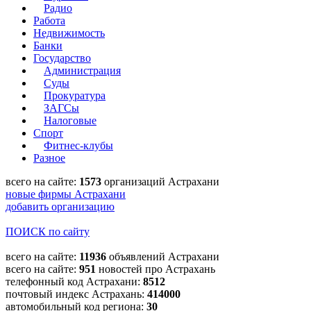
Радио
Работа
Недвижимость
Банки
Государство
Администрация
Суды
Прокуратура
ЗАГСы
Налоговые
Спорт
Фитнес-клубы
Разное
всего на сайте:
1573
организаций Астрахани
новые фирмы Астрахани
добавить организацию
ПОИСК по сайту
всего на сайте:
11936
объявлений Астрахани
всего на сайте:
951
новостей про Астрахань
телефонный код Астрахани:
8512
почтовый индекс Астрахань:
414000
автомобильный код региона:
30