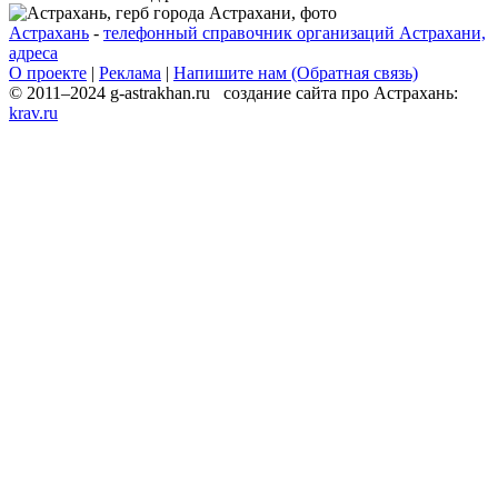
Астрахань
-
телефонный справочник организаций Астрахани,
адреса
О проекте
|
Реклама
|
Напишите нам (Обратная связь)
© 2011–2024 g-astrakhan.ru создание сайта про Астрахань:
krav.ru