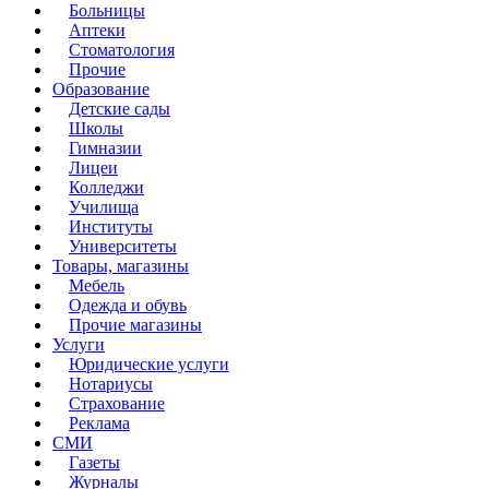
Больницы
Аптеки
Стоматология
Прочие
Образование
Детские сады
Школы
Гимназии
Лицеи
Колледжи
Училища
Институты
Университеты
Товары, магазины
Мебель
Одежда и обувь
Прочие магазины
Услуги
Юридические услуги
Нотариусы
Страхование
Реклама
СМИ
Газеты
Журналы