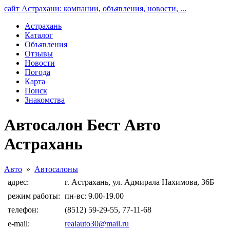
сайт Астрахани: компании, объявления, новости, ...
Астрахань
Каталог
Объявления
Отзывы
Новости
Погода
Карта
Поиск
Знакомства
Автосалон Бест Авто
Астрахань
Авто
»
Автосалоны
адрес:
г. Астрахань, ул. Адмирала Нахимова, 36Б
режим работы:
пн-вс: 9.00-19.00
телефон:
(8512) 59-29-55, 77-11-68
e-mail:
realauto30@mail.ru