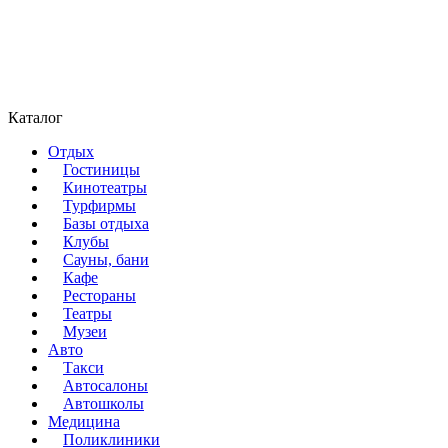
Каталог
Отдых
Гостиницы
Кинотеатры
Турфирмы
Базы отдыха
Клубы
Сауны, бани
Кафе
Рестораны
Театры
Музеи
Авто
Такси
Автосалоны
Автошколы
Медицина
Поликлиники