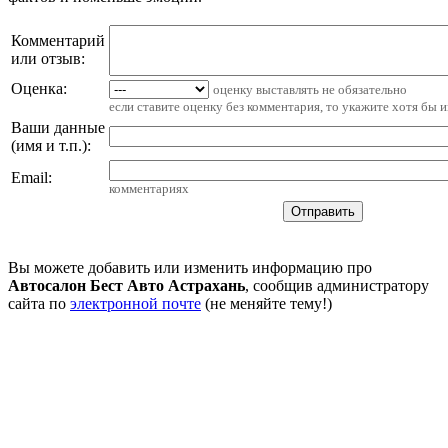
Комментарий
или отзыв:
Оценка:
оценку выставлять не обязательно
если ставите оценку без комментария, то укажите хотя бы 
Ваши данные
(имя и т.п.)
:
Email
:
комментариях
Вы можете добавить или изменить информацию про
Автосалон Бест Авто Астрахань
, сообщив администратору
сайта по
электронной почте
(не меняйте тему!)