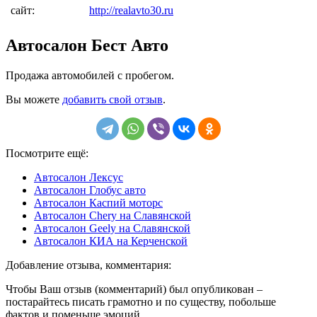
сайт:
http://realavto30.ru
Автосалон Бест Авто
Продажа автомобилей с пробегом.
Вы можете
добавить свой отзыв
.
Посмотрите ещё:
Автосалон Лексус
Автосалон Глобус авто
Автосалон Каспий моторс
Автосалон Chery на Славянской
Автосалон Geely на Славянской
Автосалон КИА на Керченской
Добавление отзыва, комментария:
Чтобы Ваш отзыв (комментарий) был опубликован –
постарайтесь писать грамотно и по существу, побольше
фактов и поменьше эмоций.