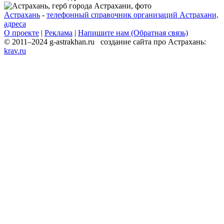
Астрахань
-
телефонный справочник организаций Астрахани,
адреса
О проекте
|
Реклама
|
Напишите нам (Обратная связь)
© 2011–2024 g-astrakhan.ru создание сайта про Астрахань:
krav.ru