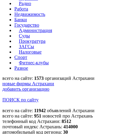
Радио
Работа
Недвижимость
Банки
Государство
Администрация
Суды
Прокуратура
ЗАГСы
Налоговые
Спорт
Фитнес-клубы
Разное
всего на сайте:
1573
организаций Астрахани
новые фирмы Астрахани
добавить организацию
ПОИСК по сайту
всего на сайте:
11942
объявлений Астрахани
всего на сайте:
951
новостей про Астрахань
телефонный код Астрахани:
8512
почтовый индекс Астрахань:
414000
автомобильный код региона:
30