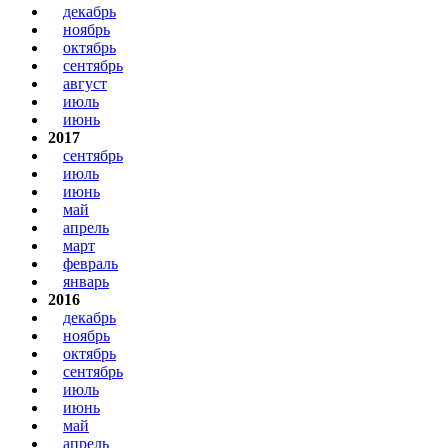
декабрь
ноябрь
октябрь
сентябрь
август
июль
июнь
2017
сентябрь
июль
июнь
май
апрель
март
февраль
январь
2016
декабрь
ноябрь
октябрь
сентябрь
июль
июнь
май
апрель