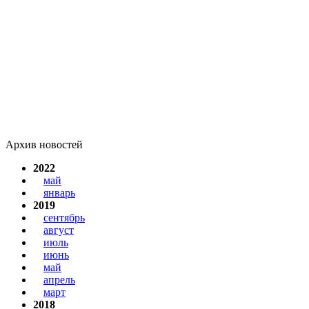
Архив новостей
2022
май
январь
2019
сентябрь
август
июль
июнь
май
апрель
март
2018