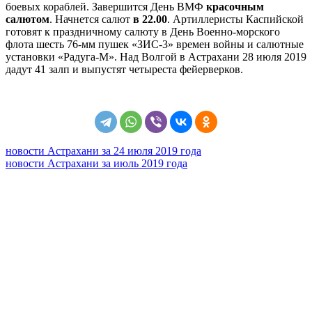
боевых кораблей. Завершится День ВМФ
красочным
салютом
. Начнется салют
в 22.00
. Артиллеристы Каспийской
готовят к праздничному салюту в День Военно-морского
флота шесть 76-мм пушек «
ЗИС
-3» времен войны и салютные
установки «Радуга-М». Над Волгой в Астрахани 28 июля 2019
дадут 41 залп и выпустят четыреста фейерверков.
новости Астрахани за 24 июля 2019 года
новости Астрахани за июль 2019 года