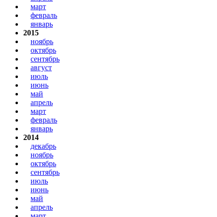
март
февраль
январь
2015
ноябрь
октябрь
сентябрь
август
июль
июнь
май
апрель
март
февраль
январь
2014
декабрь
ноябрь
октябрь
сентябрь
июль
июнь
май
апрель
март