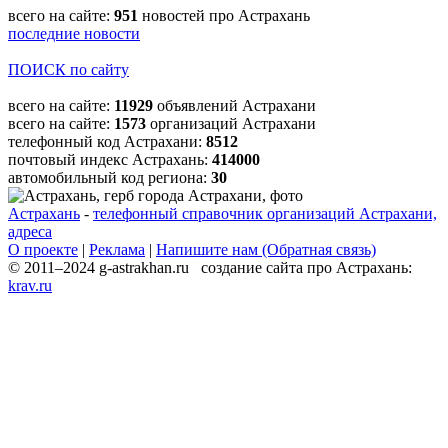
всего на сайте:
951
новостей про Астрахань
последние новости
ПОИСК по сайту
всего на сайте:
11929
объявлений Астрахани
всего на сайте:
1573
организаций Астрахани
телефонный код Астрахани:
8512
почтовый индекс Астрахань:
414000
автомобильный код региона:
30
Астрахань
-
телефонный справочник организаций Астрахани,
адреса
О проекте
|
Реклама
|
Напишите нам (Обратная связь)
© 2011–2024 g-astrakhan.ru создание сайта про Астрахань:
krav.ru