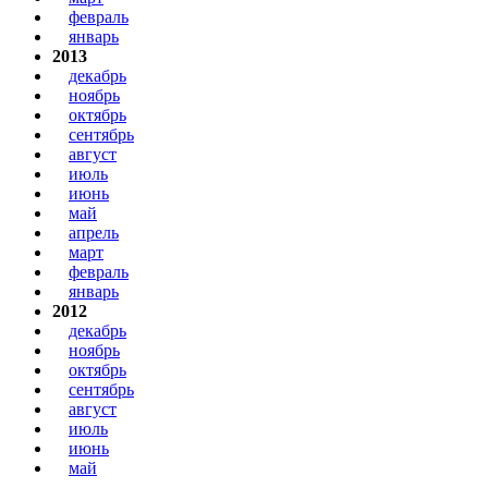
февраль
январь
2013
декабрь
ноябрь
октябрь
сентябрь
август
июль
июнь
май
апрель
март
февраль
январь
2012
декабрь
ноябрь
октябрь
сентябрь
август
июль
июнь
май