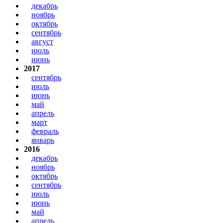
декабрь
ноябрь
октябрь
сентябрь
август
июль
июнь
2017
сентябрь
июль
июнь
май
апрель
март
февраль
январь
2016
декабрь
ноябрь
октябрь
сентябрь
июль
июнь
май
апрель