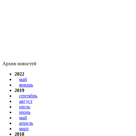
Архив новостей
2022
май
январь
2019
сентябрь
август
июль
июнь
май
апрель
март
2018