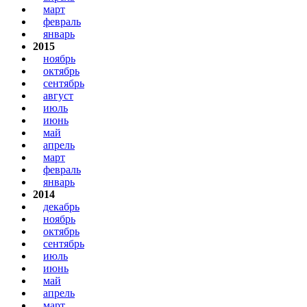
март
февраль
январь
2015
ноябрь
октябрь
сентябрь
август
июль
июнь
май
апрель
март
февраль
январь
2014
декабрь
ноябрь
октябрь
сентябрь
июль
июнь
май
апрель
март