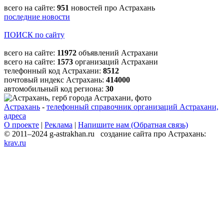
всего на сайте:
951
новостей про Астрахань
последние новости
ПОИСК по сайту
всего на сайте:
11972
объявлений Астрахани
всего на сайте:
1573
организаций Астрахани
телефонный код Астрахани:
8512
почтовый индекс Астрахань:
414000
автомобильный код региона:
30
Астрахань
-
телефонный справочник организаций Астрахани,
адреса
О проекте
|
Реклама
|
Напишите нам (Обратная связь)
© 2011–2024 g-astrakhan.ru создание сайта про Астрахань:
krav.ru