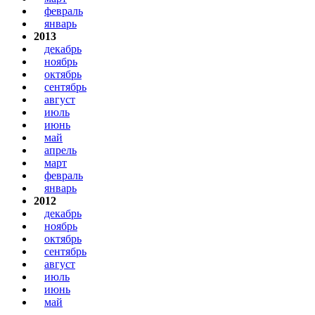
февраль
январь
2013
декабрь
ноябрь
октябрь
сентябрь
август
июль
июнь
май
апрель
март
февраль
январь
2012
декабрь
ноябрь
октябрь
сентябрь
август
июль
июнь
май