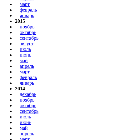
март
февраль
январь
2015
ноябрь
октябрь
сентябрь
август
июль
июнь
май
апрель
март
февраль
январь
2014
декабрь
ноябрь
октябрь
сентябрь
июль
июнь
май
апрель
март