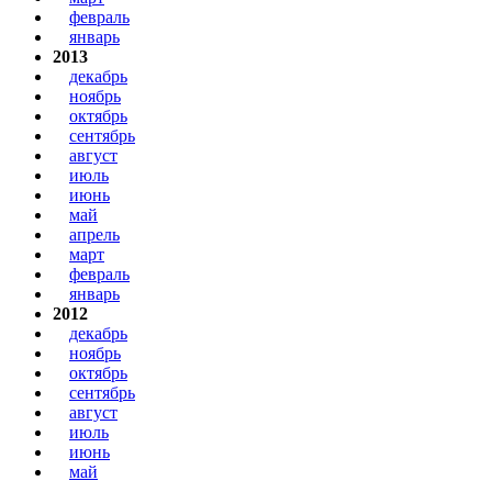
февраль
январь
2013
декабрь
ноябрь
октябрь
сентябрь
август
июль
июнь
май
апрель
март
февраль
январь
2012
декабрь
ноябрь
октябрь
сентябрь
август
июль
июнь
май