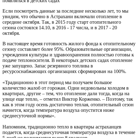
появляться в детских садах
Если посмотреть данные за последние несколько лет, то мы
увидим, что обычно в Астрахани включали отопление в
середине октября. Так, в 2015 году старт отопительного
сезона состоялся 14.10, в 2016 - 17 числа, и в 2017 - 20
октября.
В настоящее время готовность жилого фонда к отопительному
сезону составляет более 95%. Образовательные организации,
учреждения культуры и здравоохранения полностью готовы к
подаче теплоносителя. В некоторых детских садах отопление
уже запущено. Запас резервного топлива в
ресурсоснабжающих организациях сформирован на 100%.
«Традиционно в этот период мы получаем большое
количество жалоб от горожан. Одни недовольны холодом в
квартирах, другие – тем, что отопление дали тогда, когда на
улице еще тепло, – отметил Виктор Корженко. – Поэтому, так
как в этом году осень достаточно теплая, отопительный сезон
начнется, когда температура воздуха опустится ниже
среднесуточной нормы».
Напомним, традиционно тепло в квартиры астраханцев
подается, когда среднесуточная температура воздуха в течение
5 дней не поднимается выше 8 градусов.