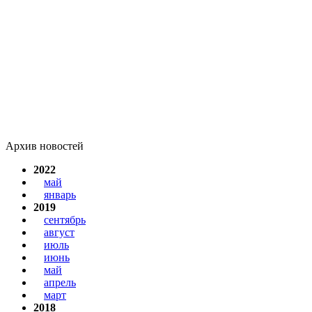
Архив новостей
2022
май
январь
2019
сентябрь
август
июль
июнь
май
апрель
март
2018