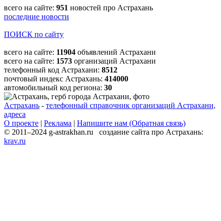
всего на сайте:
951
новостей про Астрахань
последние новости
ПОИСК по сайту
всего на сайте:
11904
объявлений Астрахани
всего на сайте:
1573
организаций Астрахани
телефонный код Астрахани:
8512
почтовый индекс Астрахань:
414000
автомобильный код региона:
30
Астрахань
-
телефонный справочник организаций Астрахани,
адреса
О проекте
|
Реклама
|
Напишите нам (Обратная связь)
© 2011–2024 g-astrakhan.ru создание сайта про Астрахань:
krav.ru