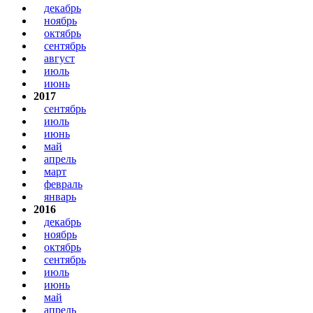
декабрь
ноябрь
октябрь
сентябрь
август
июль
июнь
2017
сентябрь
июль
июнь
май
апрель
март
февраль
январь
2016
декабрь
ноябрь
октябрь
сентябрь
июль
июнь
май
апрель