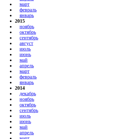
март
февраль
январь
2015
ноябрь
октябрь
сентябрь
август
июль
июнь
май
апрель
март
февраль
январь
2014
декабрь
ноябрь
октябрь
сентябрь
июль
июнь
май
апрель
март