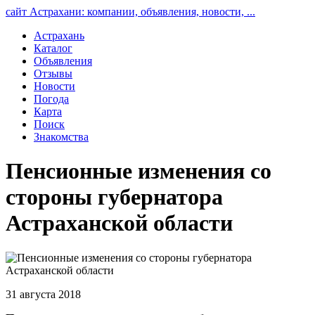
сайт Астрахани: компании, объявления, новости, ...
Астрахань
Каталог
Объявления
Отзывы
Новости
Погода
Карта
Поиск
Знакомства
Пенсионные изменения со
стороны губернатора
Астраханской области
31 августа 2018