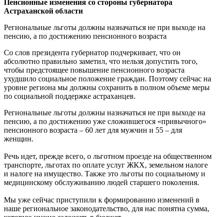
Пенсионные изменения со стороны губернатора
Астраханской области
Региональные льготы должны назначаться не при выходе на
пенсию, а по достижению пенсионного возраста
Со слов президента губернатор подчеркивает, что он
абсолютно правильно заметил, что нельзя допустить того,
чтобы предстоящее повышение пенсионного возраста
ухудшило социальное положение граждан. Поэтому сейчас на
уровне региона мы должны сохранить в полном объеме меры
по социальной поддержке астраханцев.
Региональные льготы должны назначаться не при выходе на
пенсию, а по достижению уже сложившегося «привычного»
пенсионного возраста – 60 лет для мужчин и 55 – для
женщин.
Речь идет, прежде всего, о льготном проезде на общественном
транспорте, льготах по оплате услуг ЖКХ, земельном налоге
и налоге на имущество. Также это льготы по социальному и
медицинскому обслуживанию людей старшего поколения.
Мы уже сейчас приступили к формированию изменений в
наше региональное законодательство, для нас понятна сумма,