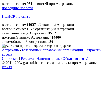
всего на сайте:
951
новостей про Астрахань
последние новости
ПОИСК по сайту
всего на сайте:
11937
объявлений Астрахани
всего на сайте:
1573
организаций Астрахани
телефонный код Астрахани:
8512
почтовый индекс Астрахань:
414000
автомобильный код региона:
30
Астрахань
-
телефонный справочник организаций Астрахани,
адреса
О проекте
|
Реклама
|
Напишите нам (Обратная связь)
© 2011–2024 g-astrakhan.ru создание сайта про Астрахань:
krav.ru