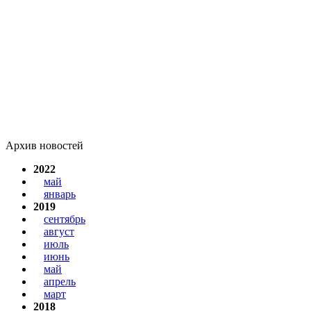
Архив новостей
2022
май
январь
2019
сентябрь
август
июль
июнь
май
апрель
март
2018