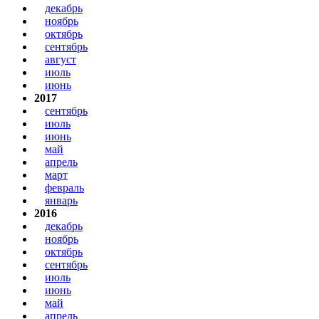
декабрь
ноябрь
октябрь
сентябрь
август
июль
июнь
2017
сентябрь
июль
июнь
май
апрель
март
февраль
январь
2016
декабрь
ноябрь
октябрь
сентябрь
июль
июнь
май
апрель