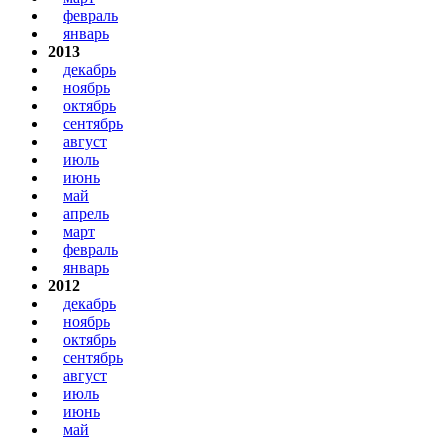
февраль
январь
2013
декабрь
ноябрь
октябрь
сентябрь
август
июль
июнь
май
апрель
март
февраль
январь
2012
декабрь
ноябрь
октябрь
сентябрь
август
июль
июнь
май