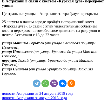
В Астрахани в связи с квестом «Курская дуга» перекроют
улицы
Центральные улицы в Астрахани завтра будут перекрыты
25 августа в нашем городе пройдёт исторический квест
«Курская дуга». В связи с этим увлекательным событием
власти перекроют автомобильное движение на ряде улиц в
центре Астрахани с 18 до 22 часов.
улица Максима Горького
(от улицы Свердлова до улицы
Пугачёва);
улица Никольская
(от улицы Урицкого до улицы Максима
Горького);
переулок Тихий
(от улицы Урицкого до улицы Максима
Горького);
улица Пугачёва
(от улицы Урицкого до улицы Максима
Горького
новости Астрахани за 24 августа 2018 года
новости Астрахани за август 2018 года