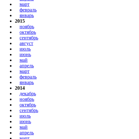
март
февраль
январь
2015
ноябрь
октябрь
сентябрь
август
июль
июнь
май
апрель
март
февраль
январь
2014
декабрь
ноябрь
октябрь
сентябрь
июль
июнь
май
апрель
март