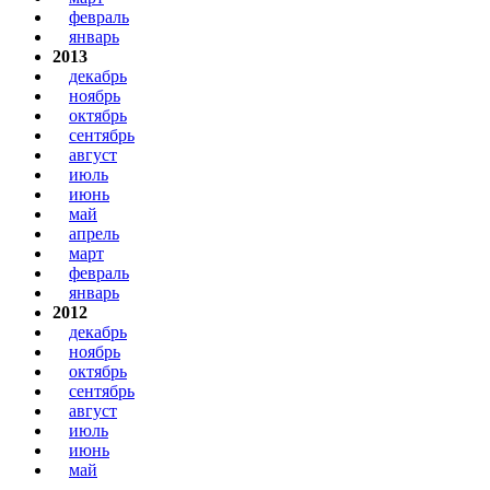
февраль
январь
2013
декабрь
ноябрь
октябрь
сентябрь
август
июль
июнь
май
апрель
март
февраль
январь
2012
декабрь
ноябрь
октябрь
сентябрь
август
июль
июнь
май