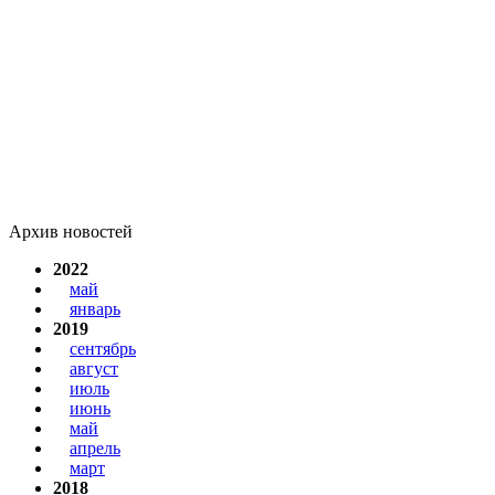
Архив новостей
2022
май
январь
2019
сентябрь
август
июль
июнь
май
апрель
март
2018