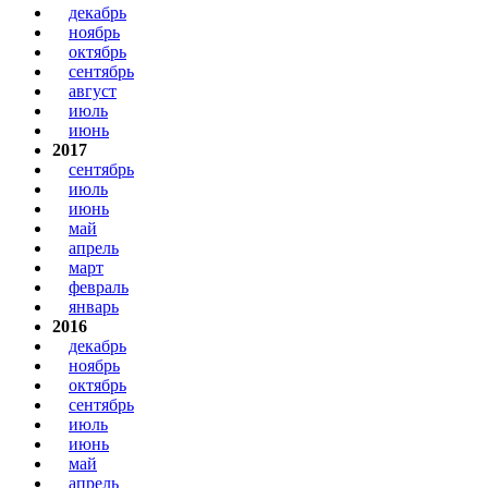
декабрь
ноябрь
октябрь
сентябрь
август
июль
июнь
2017
сентябрь
июль
июнь
май
апрель
март
февраль
январь
2016
декабрь
ноябрь
октябрь
сентябрь
июль
июнь
май
апрель