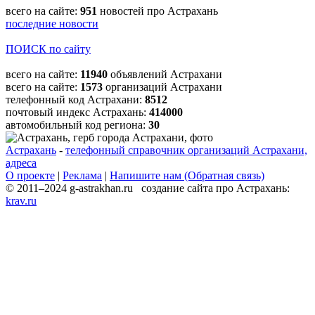
всего на сайте:
951
новостей про Астрахань
последние новости
ПОИСК по сайту
всего на сайте:
11940
объявлений Астрахани
всего на сайте:
1573
организаций Астрахани
телефонный код Астрахани:
8512
почтовый индекс Астрахань:
414000
автомобильный код региона:
30
Астрахань
-
телефонный справочник организаций Астрахани,
адреса
О проекте
|
Реклама
|
Напишите нам (Обратная связь)
© 2011–2024 g-astrakhan.ru создание сайта про Астрахань:
krav.ru