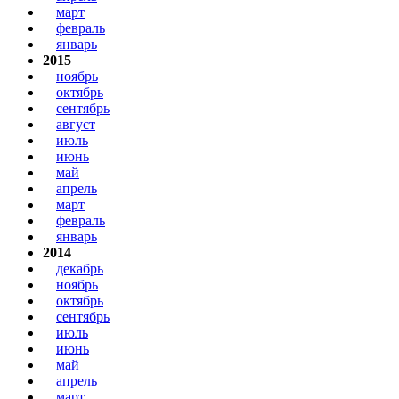
март
февраль
январь
2015
ноябрь
октябрь
сентябрь
август
июль
июнь
май
апрель
март
февраль
январь
2014
декабрь
ноябрь
октябрь
сентябрь
июль
июнь
май
апрель
март