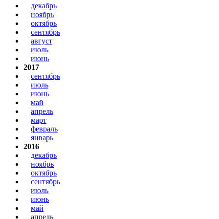
декабрь
ноябрь
октябрь
сентябрь
август
июль
июнь
2017
сентябрь
июль
июнь
май
апрель
март
февраль
январь
2016
декабрь
ноябрь
октябрь
сентябрь
июль
июнь
май
апрель