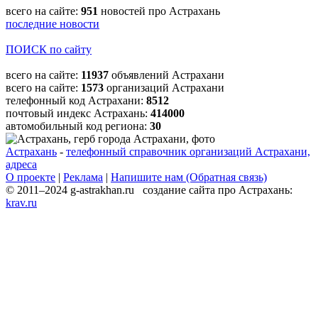
всего на сайте:
951
новостей про Астрахань
последние новости
ПОИСК по сайту
всего на сайте:
11937
объявлений Астрахани
всего на сайте:
1573
организаций Астрахани
телефонный код Астрахани:
8512
почтовый индекс Астрахань:
414000
автомобильный код региона:
30
Астрахань
-
телефонный справочник организаций Астрахани,
адреса
О проекте
|
Реклама
|
Напишите нам (Обратная связь)
© 2011–2024 g-astrakhan.ru создание сайта про Астрахань:
krav.ru