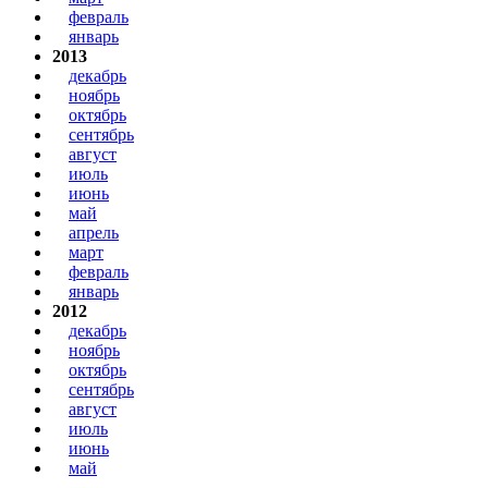
февраль
январь
2013
декабрь
ноябрь
октябрь
сентябрь
август
июль
июнь
май
апрель
март
февраль
январь
2012
декабрь
ноябрь
октябрь
сентябрь
август
июль
июнь
май