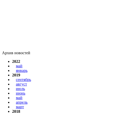
Архив новостей
2022
май
январь
2019
сентябрь
август
июль
июнь
май
апрель
март
2018