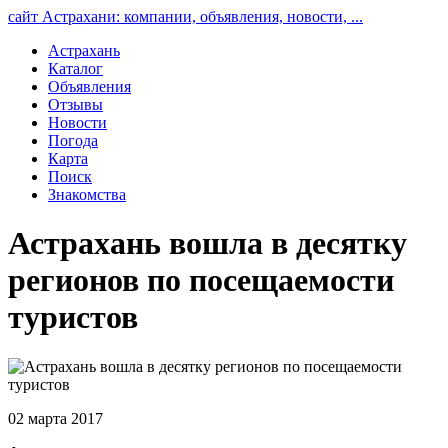
сайт Астрахани: компании, объявления, новости, ...
Астрахань
Каталог
Объявления
Отзывы
Новости
Погода
Карта
Поиск
Знакомства
Астрахань вошла в десятку
регионов по посещаемости
туристов
02 марта 2017