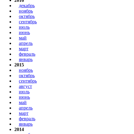
2016
декабрь
ноябрь
октябрь
сентябрь
июль
июнь
май
апрель
март
февраль
январь
2015
ноябрь
октябрь
сентябрь
август
июль
июнь
май
апрель
март
февраль
январь
2014