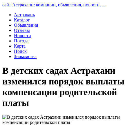
сайт Астрахани: компании, объявления, новости, ...
Астрахань
Каталог
Объявления
Отзывы
Новости
Погода
Карта
Поиск
Знакомства
В детских садах Астрахани
изменился порядок выплаты
компенсации родительской
платы