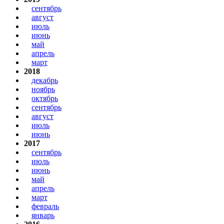
сентябрь
август
июль
июнь
май
апрель
март
2018
декабрь
ноябрь
октябрь
сентябрь
август
июль
июнь
2017
сентябрь
июль
июнь
май
апрель
март
февраль
январь