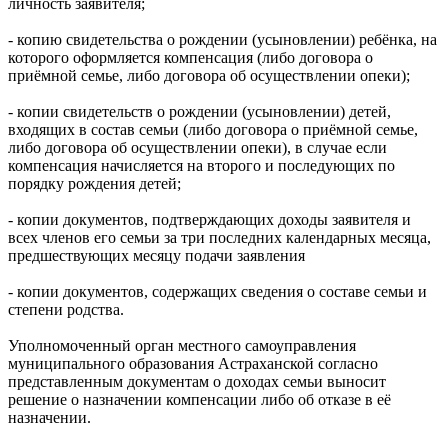
личность заявителя;
- копию свидетельства о рождении (усыновлении) ребёнка, на
которого оформляется компенсация (либо договора о
приёмной семье, либо договора об осуществлении опеки);
- копии свидетельств о рождении (усыновлении) детей,
входящих в состав семьи (либо договора о приёмной семье,
либо договора об осуществлении опеки), в случае если
компенсация начисляется на второго и последующих по
порядку рождения детей;
- копии документов, подтверждающих доходы заявителя и
всех членов его семьи за три последних календарных месяца,
предшествующих месяцу подачи заявления
- копии документов, содержащих сведения о составе семьи и
степени родства.
Уполномоченный орган местного самоуправления
муниципального образования Астраханской согласно
представленным документам о доходах семьи выносит
решение о назначении компенсации либо об отказе в её
назначении.