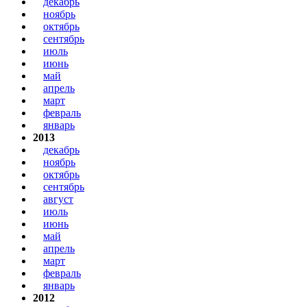
декабрь
ноябрь
октябрь
сентябрь
июль
июнь
май
апрель
март
февраль
январь
2013
декабрь
ноябрь
октябрь
сентябрь
август
июль
июнь
май
апрель
март
февраль
январь
2012