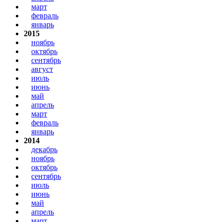
март
февраль
январь
2015
ноябрь
октябрь
сентябрь
август
июль
июнь
май
апрель
март
февраль
январь
2014
декабрь
ноябрь
октябрь
сентябрь
июль
июнь
май
апрель
март