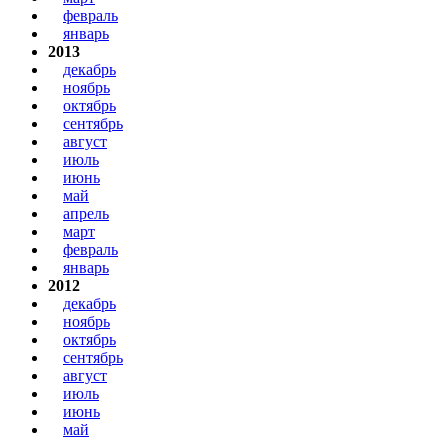
февраль
январь
2013
декабрь
ноябрь
октябрь
сентябрь
август
июль
июнь
май
апрель
март
февраль
январь
2012
декабрь
ноябрь
октябрь
сентябрь
август
июль
июнь
май