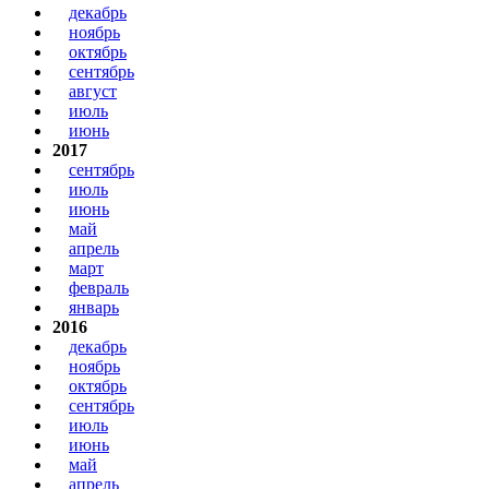
декабрь
ноябрь
октябрь
сентябрь
август
июль
июнь
2017
сентябрь
июль
июнь
май
апрель
март
февраль
январь
2016
декабрь
ноябрь
октябрь
сентябрь
июль
июнь
май
апрель