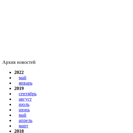
Архив новостей
2022
май
январь
2019
сентябрь
август
июль
июнь
май
апрель
март
2018