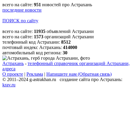
всего на сайте:
951
новостей про Астрахань
последние новости
ПОИСК по сайту
всего на сайте:
11935
объявлений Астрахани
всего на сайте:
1573
организаций Астрахани
телефонный код Астрахани:
8512
почтовый индекс Астрахань:
414000
автомобильный код региона:
30
Астрахань
-
телефонный справочник организаций Астрахани,
адреса
О проекте
|
Реклама
|
Напишите нам (Обратная связь)
© 2011–2024 g-astrakhan.ru создание сайта про Астрахань:
krav.ru