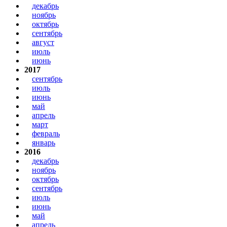
декабрь
ноябрь
октябрь
сентябрь
август
июль
июнь
2017
сентябрь
июль
июнь
май
апрель
март
февраль
январь
2016
декабрь
ноябрь
октябрь
сентябрь
июль
июнь
май
апрель