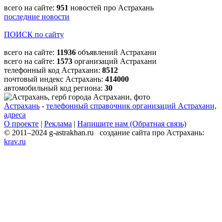
всего на сайте:
951
новостей про Астрахань
последние новости
ПОИСК по сайту
всего на сайте:
11936
объявлений Астрахани
всего на сайте:
1573
организаций Астрахани
телефонный код Астрахани:
8512
почтовый индекс Астрахань:
414000
автомобильный код региона:
30
Астрахань
-
телефонный справочник организаций Астрахани,
адреса
О проекте
|
Реклама
|
Напишите нам (Обратная связь)
© 2011–2024 g-astrakhan.ru создание сайта про Астрахань:
krav.ru