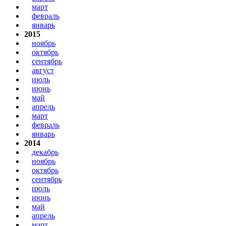
март
февраль
январь
2015
ноябрь
октябрь
сентябрь
август
июль
июнь
май
апрель
март
февраль
январь
2014
декабрь
ноябрь
октябрь
сентябрь
июль
июнь
май
апрель
март