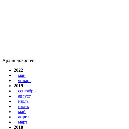
Архив новостей
2022
май
январь
2019
сентябрь
август
июль
июнь
май
апрель
март
2018