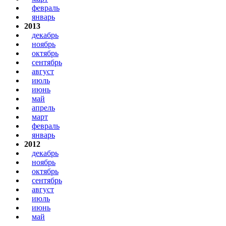
февраль
январь
2013
декабрь
ноябрь
октябрь
сентябрь
август
июль
июнь
май
апрель
март
февраль
январь
2012
декабрь
ноябрь
октябрь
сентябрь
август
июль
июнь
май