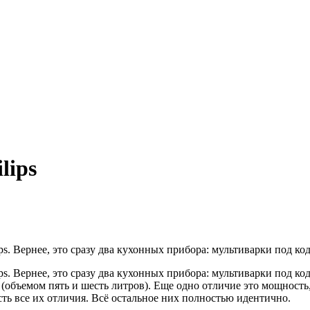
lips
ps. Вернее, это сразу два кухонных прибора: мультиварки под к
ips. Вернее, это сразу два кухонных прибора: мультиварки под 
бъемом пять и шесть литров). Еще одно отличие это мощность, к
сть все их отличия. Всё остальное них полностью идентично.