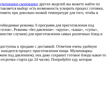
ультиварки-скороварки
других моделей вы можете найти по
тавляется выбор: есть возможность ускорить процесс готовки,
 томить при довольно низкой температуре для того, чтобы в
необходимые режимы: 6 программ для приготовления под
 «плов». Режимы «без давления»: «крупа», «каша», «супы»,
шинстве случаев) для приготовления самых различных блюд и
 доступны к продаже с доставкой. Отметим очень удобную
 находится процесс приготовления пищи. Мультиварка-
ежим под давлением), она даже сохранит готовое блюдо какое-то
отсрочки старта (до 24 часов). Попробуйте еду, которая