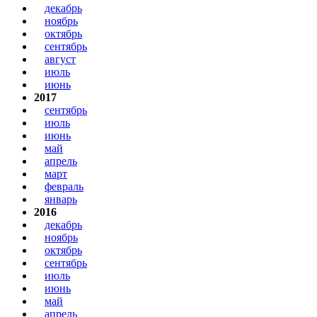
декабрь
ноябрь
октябрь
сентябрь
август
июль
июнь
2017
сентябрь
июль
июнь
май
апрель
март
февраль
январь
2016
декабрь
ноябрь
октябрь
сентябрь
июль
июнь
май
апрель