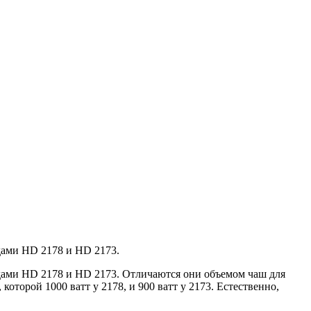
одами HD 2178 и HD 2173.
кодами HD 2178 и HD 2173. Отличаются они объемом чаш для
оторой 1000 ватт у 2178, и 900 ватт у 2173. Естественно,