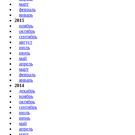
март
февраль
январь
2015
ноябрь
октябрь
сентябрь
август
июль
июнь
май
апрель
март
февраль
январь
2014
декабрь
ноябрь
октябрь
сентябрь
июль
июнь
май
апрель
март