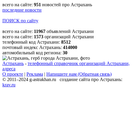
всего на сайте:
951
новостей про Астрахань
последние новости
ПОИСК по сайту
всего на сайте:
11967
объявлений Астрахани
всего на сайте:
1573
организаций Астрахани
телефонный код Астрахани:
8512
почтовый индекс Астрахань:
414000
автомобильный код региона:
30
Астрахань
-
телефонный справочник организаций Астрахани,
адреса
О проекте
|
Реклама
|
Напишите нам (Обратная связь)
© 2011–2024 g-astrakhan.ru создание сайта про Астрахань:
krav.ru