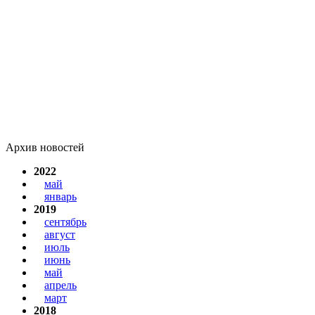
Архив новостей
2022
май
январь
2019
сентябрь
август
июль
июнь
май
апрель
март
2018