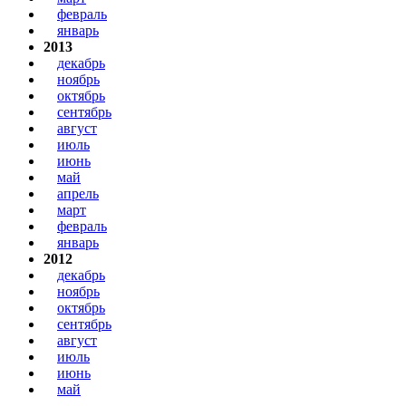
февраль
январь
2013
декабрь
ноябрь
октябрь
сентябрь
август
июль
июнь
май
апрель
март
февраль
январь
2012
декабрь
ноябрь
октябрь
сентябрь
август
июль
июнь
май