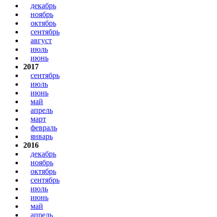
декабрь
ноябрь
октябрь
сентябрь
август
июль
июнь
2017
сентябрь
июль
июнь
май
апрель
март
февраль
январь
2016
декабрь
ноябрь
октябрь
сентябрь
июль
июнь
май
апрель