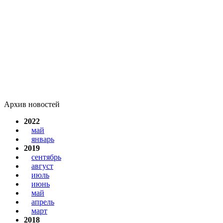
Архив новостей
2022
май
январь
2019
сентябрь
август
июль
июнь
май
апрель
март
2018