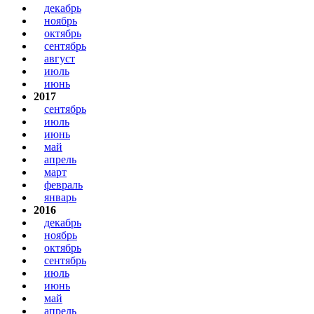
декабрь
ноябрь
октябрь
сентябрь
август
июль
июнь
2017
сентябрь
июль
июнь
май
апрель
март
февраль
январь
2016
декабрь
ноябрь
октябрь
сентябрь
июль
июнь
май
апрель