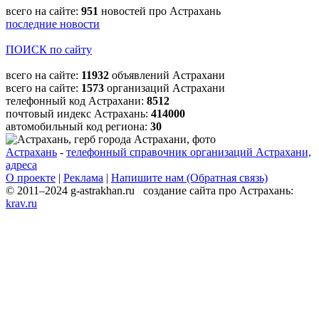
всего на сайте:
951
новостей про Астрахань
последние новости
ПОИСК по сайту
всего на сайте:
11932
объявлений Астрахани
всего на сайте:
1573
организаций Астрахани
телефонный код Астрахани:
8512
почтовый индекс Астрахань:
414000
автомобильный код региона:
30
Астрахань
-
телефонный справочник организаций Астрахани,
адреса
О проекте
|
Реклама
|
Напишите нам (Обратная связь)
© 2011–2024 g-astrakhan.ru создание сайта про Астрахань:
krav.ru