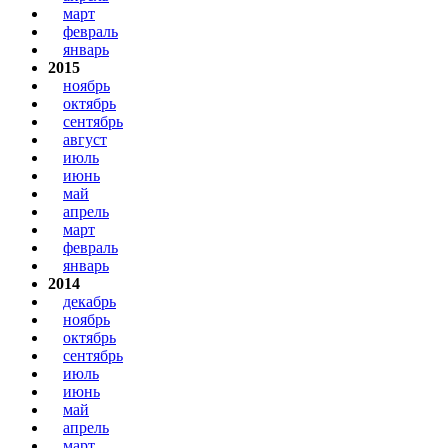
март
февраль
январь
2015
ноябрь
октябрь
сентябрь
август
июль
июнь
май
апрель
март
февраль
январь
2014
декабрь
ноябрь
октябрь
сентябрь
июль
июнь
май
апрель
март