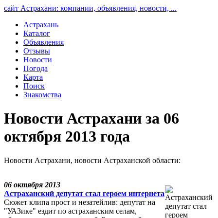
сайт Астрахани: компании, объявления, новости, ...
Астрахань
Каталог
Объявления
Отзывы
Новости
Погода
Карта
Поиск
Знакомства
Новости Астрахани за 06
октября 2013 года
Новости Астрахани, новости Астраханской области:
06 октября 2013
Астраханский депутат стал героем интернета
Сюжет клипа прост и незатейлив: депутат на
"УАЗике" ездит по астраханским селам,