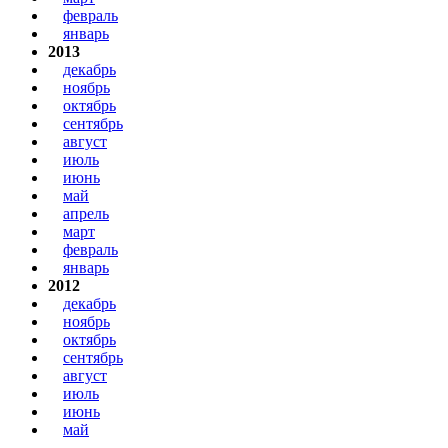
февраль
январь
2013
декабрь
ноябрь
октябрь
сентябрь
август
июль
июнь
май
апрель
март
февраль
январь
2012
декабрь
ноябрь
октябрь
сентябрь
август
июль
июнь
май