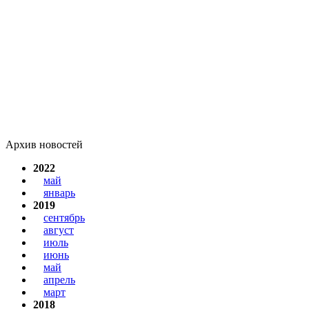
Архив новостей
2022
май
январь
2019
сентябрь
август
июль
июнь
май
апрель
март
2018