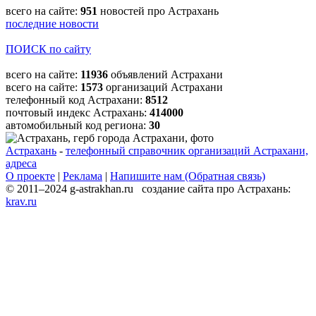
всего на сайте:
951
новостей про Астрахань
последние новости
ПОИСК по сайту
всего на сайте:
11936
объявлений Астрахани
всего на сайте:
1573
организаций Астрахани
телефонный код Астрахани:
8512
почтовый индекс Астрахань:
414000
автомобильный код региона:
30
Астрахань
-
телефонный справочник организаций Астрахани,
адреса
О проекте
|
Реклама
|
Напишите нам (Обратная связь)
© 2011–2024 g-astrakhan.ru создание сайта про Астрахань:
krav.ru