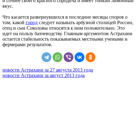
и сочнее своего красного сородича и имеет тонкий лимонный
вкус.
Что касается развернувшихся в последние месяцы споров о
том, какой
город
следует называть арбузной столицей России,
отец и сын Соколовы относятся к ним положительно. Это
идет на пользу бахчеводству. Главным аргументом Астрахани
остается стабильность показываемых местными учеными и
фермерами результатов.
новости Астрахани за 27 августа 2013 года
новости Астрахани за август 2013 года