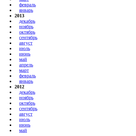
февраль
январь
2013
декабрь
ноябрь
октябрь
сентябрь
август
июль
июнь
май
апрель
март
февраль
январь
2012
декабрь
ноябрь
октябрь
сентябрь
август
июль
июнь
май