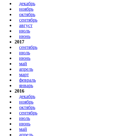
декабрь
ноябрь
октябрь
сентябрь
август
июль
июнь
2017
сентябрь
июль
июнь
май
апрель
март
февраль
январь
2016
декабрь
ноябрь
октябрь
сентябрь
июль
июнь
май
апрель