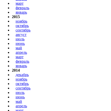
март
февраль
январь
2015
ноябрь
октябрь
сентябрь
август
июль
июнь
май
апрель
март
февраль
январь
2014
декабрь
ноябрь
октябрь
сентябрь
июль
июнь
май
апрель
март