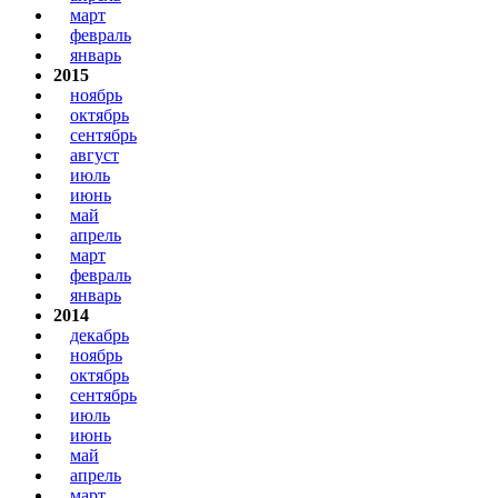
март
февраль
январь
2015
ноябрь
октябрь
сентябрь
август
июль
июнь
май
апрель
март
февраль
январь
2014
декабрь
ноябрь
октябрь
сентябрь
июль
июнь
май
апрель
март