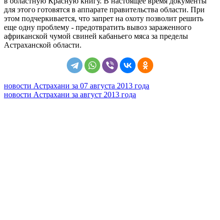
в областную Красную книгу. В настоящее время документы
для этого готовятся в аппарате правительства области. При
этом подчеркивается, что запрет на охоту позволит решить
еще одну проблему - предотвратить вывоз зараженного
африканской чумой свиней кабаньего мяса за пределы
Астраханской области.
новости Астрахани за 07 августа 2013 года
новости Астрахани за август 2013 года