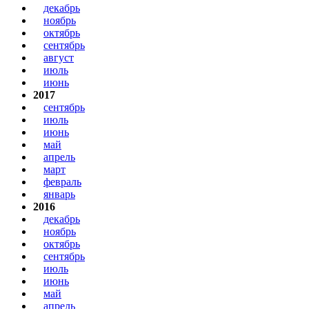
декабрь
ноябрь
октябрь
сентябрь
август
июль
июнь
2017
сентябрь
июль
июнь
май
апрель
март
февраль
январь
2016
декабрь
ноябрь
октябрь
сентябрь
июль
июнь
май
апрель