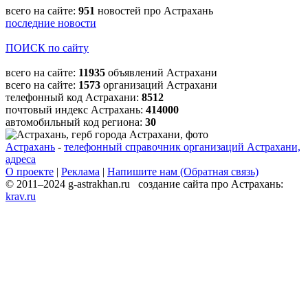
всего на сайте:
951
новостей про Астрахань
последние новости
ПОИСК по сайту
всего на сайте:
11935
объявлений Астрахани
всего на сайте:
1573
организаций Астрахани
телефонный код Астрахани:
8512
почтовый индекс Астрахань:
414000
автомобильный код региона:
30
Астрахань
-
телефонный справочник организаций Астрахани,
адреса
О проекте
|
Реклама
|
Напишите нам (Обратная связь)
© 2011–2024 g-astrakhan.ru создание сайта про Астрахань:
krav.ru