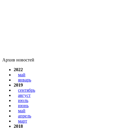
Архив новостей
2022
май
январь
2019
сентябрь
август
июль
июнь
май
апрель
март
2018