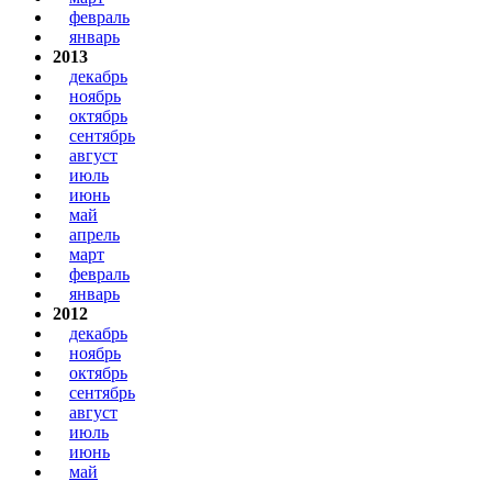
февраль
январь
2013
декабрь
ноябрь
октябрь
сентябрь
август
июль
июнь
май
апрель
март
февраль
январь
2012
декабрь
ноябрь
октябрь
сентябрь
август
июль
июнь
май