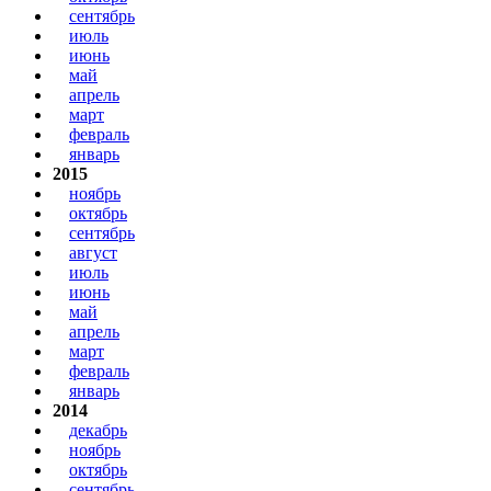
сентябрь
июль
июнь
май
апрель
март
февраль
январь
2015
ноябрь
октябрь
сентябрь
август
июль
июнь
май
апрель
март
февраль
январь
2014
декабрь
ноябрь
октябрь
сентябрь