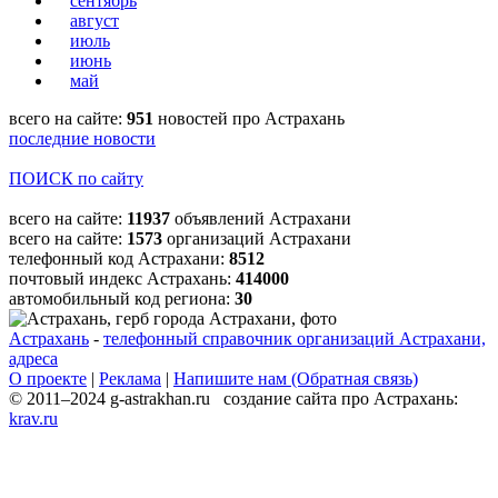
сентябрь
август
июль
июнь
май
всего на сайте:
951
новостей про Астрахань
последние новости
ПОИСК по сайту
всего на сайте:
11937
объявлений Астрахани
всего на сайте:
1573
организаций Астрахани
телефонный код Астрахани:
8512
почтовый индекс Астрахань:
414000
автомобильный код региона:
30
Астрахань
-
телефонный справочник организаций Астрахани,
адреса
О проекте
|
Реклама
|
Напишите нам (Обратная связь)
© 2011–2024 g-astrakhan.ru создание сайта про Астрахань:
krav.ru