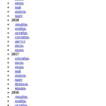
июнь
май
апрель
март
2018
декабрь
ноябрь
октябрь
сентябрь
август
июль
июнь
2017
сентябрь
июль
июнь
май
апрель
март
февраль
январь
2016
декабрь
ноябрь
октябрь