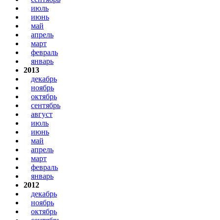
июль
июнь
май
апрель
март
февраль
январь
2013
декабрь
ноябрь
октябрь
сентябрь
август
июль
июнь
май
апрель
март
февраль
январь
2012
декабрь
ноябрь
октябрь