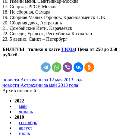
16. Имени меня, Сыктывкар-Москва
17. Спартак-РГСУ, Москва
18. Не сборная, Самара
19. Сборная Малых Городов, Красноармейск ГДК
20. Сборная двух, Астрахань
21. Домбайские Йети, Карачаевск
22. Соседи, Уральск, Республика Казахстан
23. 5 авеню, Санкт – Петербург
БИЛЕТЫ - только в кассе
ТЮЗа
! Цена от 250 до 350
рублей.
новости Астрахани за 12 мая 2013 года
новости Астрахани за май 2013 года
Архив новостей
2022
май
январь
2019
сентябрь
август
июль