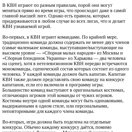
В КВН играют по разным правилам, порой они могут
меняться прямо во время игры, что происходит даже в самой
главной высшей лиге. Однако есть правила, которых
придерживаются в любом случае во всех лигах, что и делает
КВН узнаваемой игрой.
Во-первых, в КВН играют командами. По крайней мере,
традиционно команда должна содержать не менее двух членов
(самые маленькие команды, выступавшие/выступающие на
высоком уровне — «Сборная малых народов» из Москвы и
«Сборная блондинок Украины» из Харькова — два человека
на сцене), хотя в нетелевизионном КВН нередко встречаются
монокоманды, сценический состав которых состоит из одного
человека. У каждой команды должен быть капитан. Капитан
КВН также должен представлять свою команду на конкурсе
капитанов, если его включили в программу игры.
Большинство команд выступают в оригинальных костюмах,
отличающих игроков этой команды от чужих игроков.
Костюмы внутри одной команды могут быть одинаковыми,
выдержанными в одном стиле, или персональными,
неповторимыми для каждого члена команды.
Во-вторых, игра должна быть поделена на отдельные
конкурсы. Обычно каждому конкурсу даётся, помимо