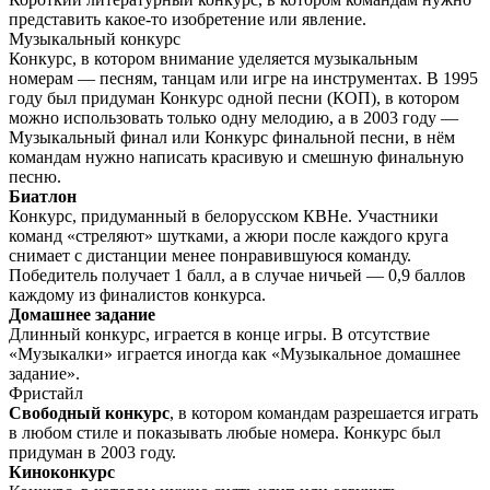
представить какое-то изобретение или явление.
Музыкальный конкурс
Конкурс, в котором внимание уделяется музыкальным
номерам — песням, танцам или игре на инструментах. В 1995
году был придуман Конкурс одной песни (КОП), в котором
можно использовать только одну мелодию, а в 2003 году —
Музыкальный финал или Конкурс финальной песни, в нём
командам нужно написать красивую и смешную финальную
песню.
Биатлон
Конкурс, придуманный в белорусском КВНе. Участники
команд «стреляют» шутками, а жюри после каждого круга
снимает с дистанции менее понравившуюся команду.
Победитель получает 1 балл, а в случае ничьей — 0,9 баллов
каждому из финалистов конкурса.
Домашнее задание
Длинный конкурс, играется в конце игры. В отсутствие
«Музыкалки» играется иногда как «Музыкальное домашнее
задание».
Фристайл
Свободный конкурс
, в котором командам разрешается играть
в любом стиле и показывать любые номера. Конкурс был
придуман в 2003 году.
Киноконкурс