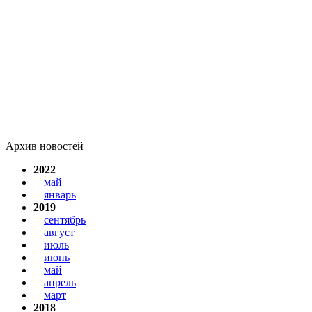
Архив новостей
2022
май
январь
2019
сентябрь
август
июль
июнь
май
апрель
март
2018