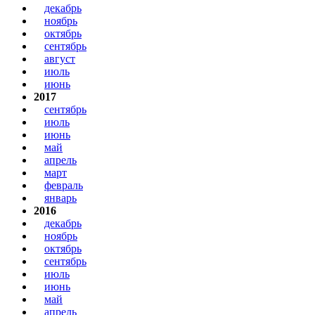
декабрь
ноябрь
октябрь
сентябрь
август
июль
июнь
2017
сентябрь
июль
июнь
май
апрель
март
февраль
январь
2016
декабрь
ноябрь
октябрь
сентябрь
июль
июнь
май
апрель