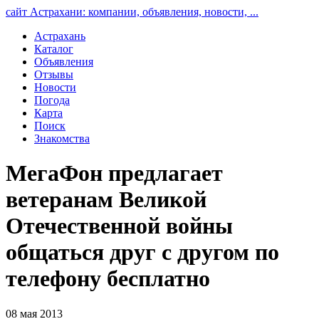
сайт Астрахани: компании, объявления, новости, ...
Астрахань
Каталог
Объявления
Отзывы
Новости
Погода
Карта
Поиск
Знакомства
МегаФон предлагает
ветеранам Великой
Отечественной войны
общаться друг с другом по
телефону бесплатно
08 мая 2013