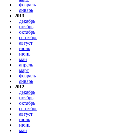
февраль
январь
2013
декабрь
ноябрь
октябрь
сентябрь
август
июль
июнь
май
апрель
март
февраль
январь
2012
декабрь
ноябрь
октябрь
сентябрь
август
июль
июнь
май