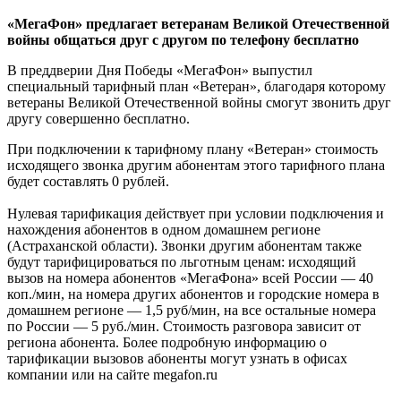
«МегаФон» предлагает ветеранам Великой Отечественной
войны общаться друг с другом по телефону бесплатно
В преддверии Дня Победы «МегаФон» выпустил
специальный тарифный план «Ветеран», благодаря которому
ветераны Великой Отечественной войны смогут звонить друг
другу совершенно бесплатно.
При подключении к тарифному плану «Ветеран» стоимость
исходящего звонка другим абонентам этого тарифного плана
будет составлять 0 рублей.
Нулевая тарификация действует при условии подключения и
нахождения абонентов в одном домашнем регионе
(Астраханской области). Звонки другим абонентам также
будут тарифицироваться по льготным ценам: исходящий
вызов на номера абонентов «МегаФона» всей России — 40
коп./мин, на номера других абонентов и городские номера в
домашнем регионе — 1,5 руб/мин, на все остальные номера
по России — 5 руб./мин. Стоимость разговора зависит от
региона абонента. Более подробную информацию о
тарификации вызовов абоненты могут узнать в офисах
компании или на сайте megafon.ru