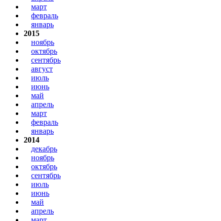
март
февраль
январь
2015
ноябрь
октябрь
сентябрь
август
июль
июнь
май
апрель
март
февраль
январь
2014
декабрь
ноябрь
октябрь
сентябрь
июль
июнь
май
апрель
март