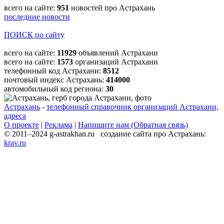
всего на сайте:
951
новостей про Астрахань
последние новости
ПОИСК по сайту
всего на сайте:
11929
объявлений Астрахани
всего на сайте:
1573
организаций Астрахани
телефонный код Астрахани:
8512
почтовый индекс Астрахань:
414000
автомобильный код региона:
30
Астрахань
-
телефонный справочник организаций Астрахани,
адреса
О проекте
|
Реклама
|
Напишите нам (Обратная связь)
© 2011–2024 g-astrakhan.ru создание сайта про Астрахань:
krav.ru