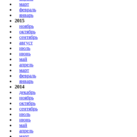
март
февраль
январь
2015
ноябрь
октябрь
сентябрь
август
июль
июнь
май
апрель
март
февраль
январь
2014
декабрь
ноябрь
октябрь
сентябрь
июль
июнь
май
апрель
март