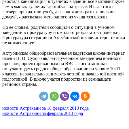
работала канализация: в туалетах в здании все выглядит хуже,
чем в ямных туалетах где-нибудь на трассе. Из-за этого в
четверг прекратили учебу, а сегодня дети разъехались по
домам", - рассказала мать одного из учащихся школы.
По ее словам, родители сообщили о ситуации в учебном
заведении в прокуратуру и ожидают результатов проверки.
Прокуратура ситуацию в Ахтубинской школе-интернате пока
не комментирует.
Ахтубинская общеобразовательная кадетская школа-интернат
имени П. О. Сухого является учебным заведением военного
профиля, ориентированным на ВВС - воспитанники
получают здесь среднее общее образование на уровне 10-11
классов, параллельно занимаясь летной и начальной военной
подготовкой. В школе учатся подростки из семнадцати
регионов страны.
новости Астрахани за 18 февраля 2013 года
новости Астрахани за февраль 2013 года