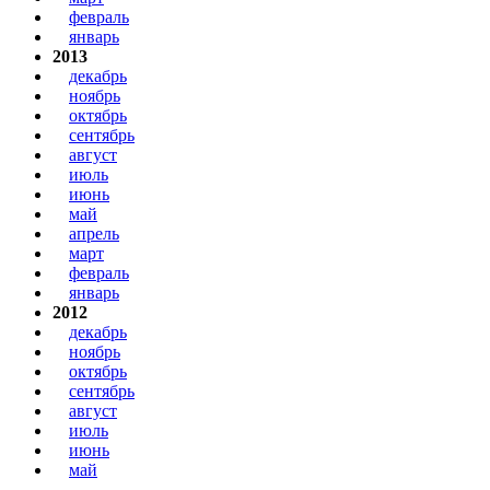
февраль
январь
2013
декабрь
ноябрь
октябрь
сентябрь
август
июль
июнь
май
апрель
март
февраль
январь
2012
декабрь
ноябрь
октябрь
сентябрь
август
июль
июнь
май