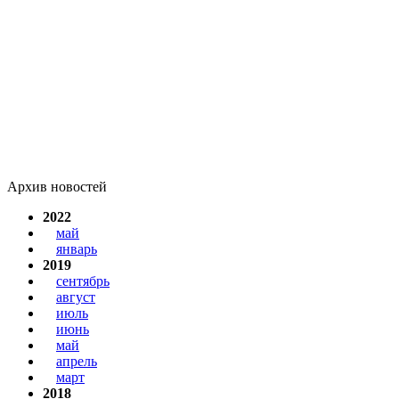
Архив новостей
2022
май
январь
2019
сентябрь
август
июль
июнь
май
апрель
март
2018