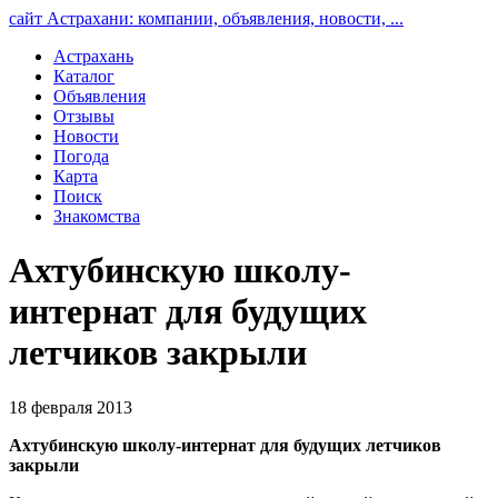
сайт Астрахани: компании, объявления, новости, ...
Астрахань
Каталог
Объявления
Отзывы
Новости
Погода
Карта
Поиск
Знакомства
Ахтубинскую школу-
интернат для будущих
летчиков закрыли
18 февраля 2013
Ахтубинскую школу-интернат для будущих летчиков
закрыли