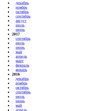
декабрь
ноябрь
октябрь
сентябрь
август
июль
июнь
2017
сентябрь
июль
июнь
май
апрель
март
февраль
январь
2016
декабрь
ноябрь
октябрь
сентябрь
июль
июнь
май
апрель