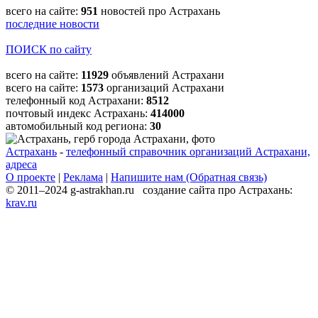
всего на сайте:
951
новостей про Астрахань
последние новости
ПОИСК по сайту
всего на сайте:
11929
объявлений Астрахани
всего на сайте:
1573
организаций Астрахани
телефонный код Астрахани:
8512
почтовый индекс Астрахань:
414000
автомобильный код региона:
30
Астрахань
-
телефонный справочник организаций Астрахани,
адреса
О проекте
|
Реклама
|
Напишите нам (Обратная связь)
© 2011–2024 g-astrakhan.ru создание сайта про Астрахань:
krav.ru