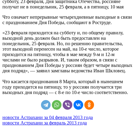
субботу, 23 февраля, Дня защитника Отечества, россияне
получат не в понедельник, 25 февраля, а в пятницу, 10 мая
Что означает непрерывные четырехдневные выходные в связи
с празднованием Дня Победы, сообщают в Роструде.
«23 февраля приходится на субботу и, по общему правилу,
выходной день должен был быть предоставлен на
понедельник, 25 февраля. Но, по решению правительства,
этот выходной перенесен на май, на 10-е число, которое
приходится на пятницу, чтобы в мае между 9-м и 12-м
числами не было разрывов. И, таким образом, в связи с
празднованием Дня Победы у россиян будет четыре выходных
дня подряд», — заявил замглавы ведомства Иван Шкловец.
Что касается празднования 8 Марта, который в нынешнем
году приходится на пятницу, то у россиян получается три
выходных дня подряд — с 8-е по 10-е число соответственно.
новости Астрахани за 04 февраля 2013 года
новости Астрахани за февраль 2013 года