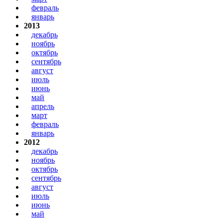
февраль
январь
2013
декабрь
ноябрь
октябрь
сентябрь
август
июль
июнь
май
апрель
март
февраль
январь
2012
декабрь
ноябрь
октябрь
сентябрь
август
июль
июнь
май