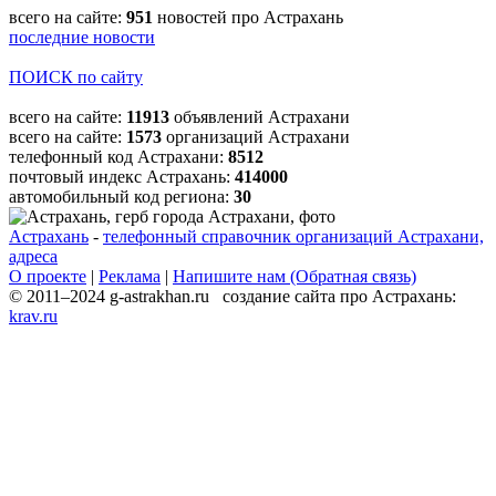
всего на сайте:
951
новостей про Астрахань
последние новости
ПОИСК по сайту
всего на сайте:
11913
объявлений Астрахани
всего на сайте:
1573
организаций Астрахани
телефонный код Астрахани:
8512
почтовый индекс Астрахань:
414000
автомобильный код региона:
30
Астрахань
-
телефонный справочник организаций Астрахани,
адреса
О проекте
|
Реклама
|
Напишите нам (Обратная связь)
© 2011–2024 g-astrakhan.ru создание сайта про Астрахань:
krav.ru