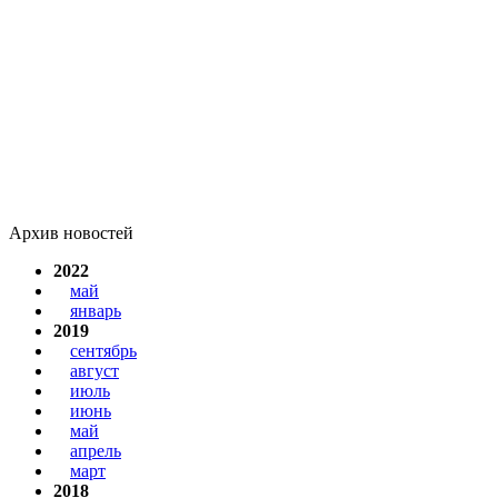
Архив новостей
2022
май
январь
2019
сентябрь
август
июль
июнь
май
апрель
март
2018