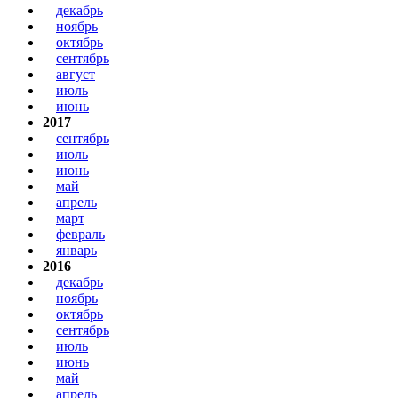
декабрь
ноябрь
октябрь
сентябрь
август
июль
июнь
2017
сентябрь
июль
июнь
май
апрель
март
февраль
январь
2016
декабрь
ноябрь
октябрь
сентябрь
июль
июнь
май
апрель