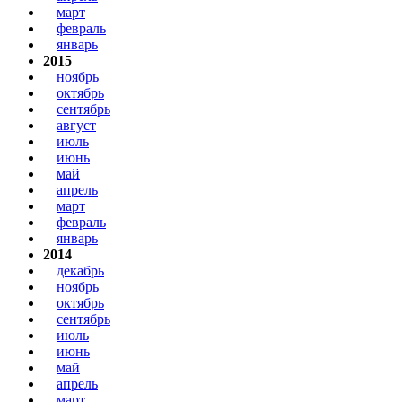
март
февраль
январь
2015
ноябрь
октябрь
сентябрь
август
июль
июнь
май
апрель
март
февраль
январь
2014
декабрь
ноябрь
октябрь
сентябрь
июль
июнь
май
апрель
март