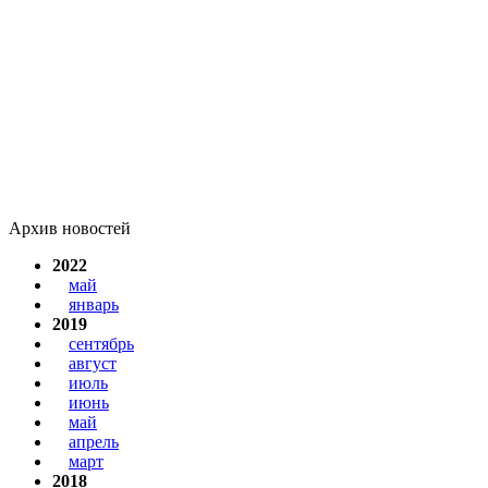
Архив новостей
2022
май
январь
2019
сентябрь
август
июль
июнь
май
апрель
март
2018