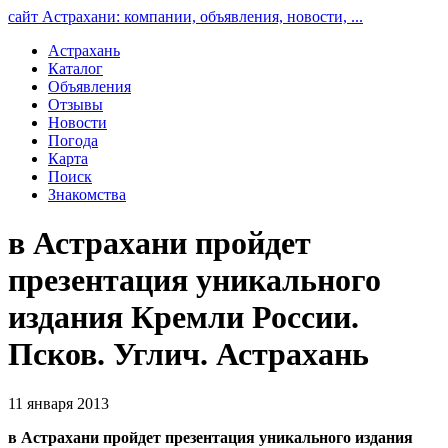
сайт Астрахани: компании, объявления, новости, ...
Астрахань
Каталог
Объявления
Отзывы
Новости
Погода
Карта
Поиск
Знакомства
в Астрахани пройдет
презентация уникального
издания Кремли России.
Псков. Углич. Астрахань
11 января 2013
в Астрахани пройдет презентация уникального издания