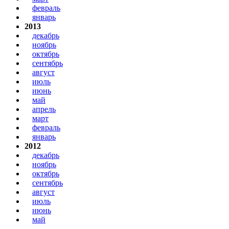
февраль
январь
2013
декабрь
ноябрь
октябрь
сентябрь
август
июль
июнь
май
апрель
март
февраль
январь
2012
декабрь
ноябрь
октябрь
сентябрь
август
июль
июнь
май