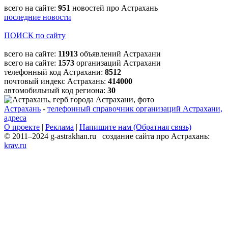
всего на сайте:
951
новостей про Астрахань
последние новости
ПОИСК по сайту
всего на сайте:
11913
объявлений Астрахани
всего на сайте:
1573
организаций Астрахани
телефонный код Астрахани:
8512
почтовый индекс Астрахань:
414000
автомобильный код региона:
30
Астрахань
-
телефонный справочник организаций Астрахани,
адреса
О проекте
|
Реклама
|
Напишите нам (Обратная связь)
© 2011–2024 g-astrakhan.ru создание сайта про Астрахань:
krav.ru