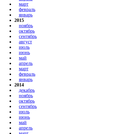
март
февраль
январь
2015
ноябрь
октябрь
сентябрь
август
июль
июнь
май
апрель
март
февраль
январь
2014
декабрь
ноябрь
октябрь
сентябрь
июль
июнь
май
апрель
март