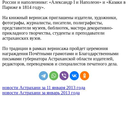
России и наполеонике: «Александр I и Наполеон» и «Казаки в
Париже в 1814 году».
На книжный вернисаж приглашены издатели, художники,
фотографы, журналисты, писатели, полиграфисты,
представители музеев, библиотек, мастера декоративно-
прикладного творчества, студенты и преподаватели
астраханских вузов.
По традиции в рамках вернисажа пройдет церемония
награждения Почётными грамотами и Благодарственными
письмами губернатора Астраханской области издателей,
редакторов, переводчиков и специалистов печатного дела.
новости Астрахани за 11 января 2013 года
новости Астрахани за январь 2013 года