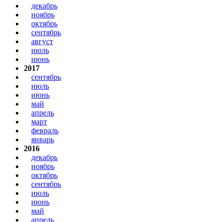
декабрь
ноябрь
октябрь
сентябрь
август
июль
июнь
2017
сентябрь
июль
июнь
май
апрель
март
февраль
январь
2016
декабрь
ноябрь
октябрь
сентябрь
июль
июнь
май
апрель