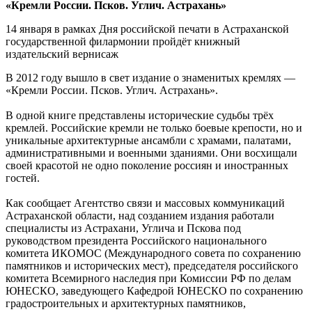
«Кремли России. Псков. Углич. Астрахань»
14 января в рамках Дня российской печати в Астраханской
государственной филармонии пройдёт книжный
издательский вернисаж
В 2012 году вышло в свет издание о знаменитых кремлях —
«Кремли России. Псков. Углич. Астрахань».
В одной книге представлены исторические судьбы трёх
кремлей. Российские кремли не только боевые крепости, но и
уникальные архитектурные ансамбли с храмами, палатами,
административными и военными зданиями. Они восхищали
своей красотой не одно поколение россиян и иностранных
гостей.
Как сообщает Агентство связи и массовых коммуникаций
Астраханской области, над созданием издания работали
специалисты из Астрахани, Углича и Пскова под
руководством президента Российского национального
комитета ИКОМОС (Международного совета по сохранению
памятников и исторических мест), председателя российского
комитета Всемирного наследия при Комиссии РФ по делам
ЮНЕСКО, заведующего Кафедрой ЮНЕСКО по сохранению
градостроительных и архитектурных памятников,