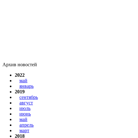
Архив новостей
2022
май
январь
2019
сентябрь
август
июль
июнь
май
апрель
март
2018