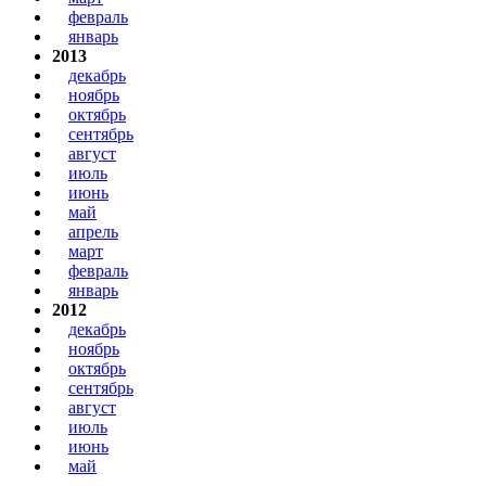
февраль
январь
2013
декабрь
ноябрь
октябрь
сентябрь
август
июль
июнь
май
апрель
март
февраль
январь
2012
декабрь
ноябрь
октябрь
сентябрь
август
июль
июнь
май