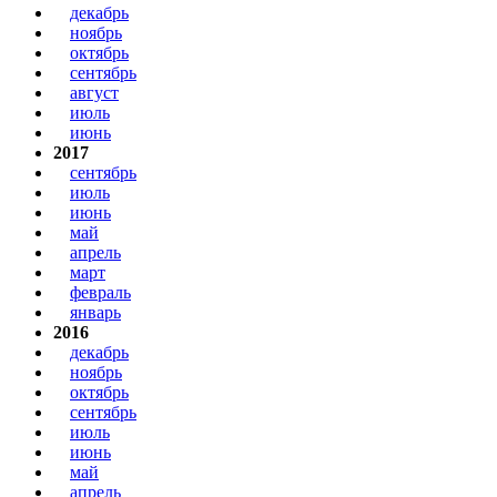
декабрь
ноябрь
октябрь
сентябрь
август
июль
июнь
2017
сентябрь
июль
июнь
май
апрель
март
февраль
январь
2016
декабрь
ноябрь
октябрь
сентябрь
июль
июнь
май
апрель