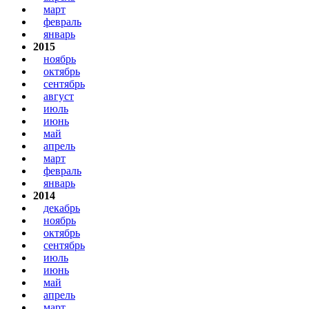
март
февраль
январь
2015
ноябрь
октябрь
сентябрь
август
июль
июнь
май
апрель
март
февраль
январь
2014
декабрь
ноябрь
октябрь
сентябрь
июль
июнь
май
апрель
март