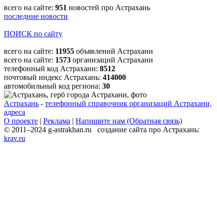
всего на сайте:
951
новостей про Астрахань
последние новости
ПОИСК по сайту
всего на сайте:
11955
объявлений Астрахани
всего на сайте:
1573
организаций Астрахани
телефонный код Астрахани:
8512
почтовый индекс Астрахань:
414000
автомобильный код региона:
30
Астрахань
-
телефонный справочник организаций Астрахани,
адреса
О проекте
|
Реклама
|
Напишите нам (Обратная связь)
© 2011–2024 g-astrakhan.ru создание сайта про Астрахань:
krav.ru